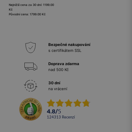
Nejnižší cena za 30 dní: 1199.00
Kč
Původní cena: 1799.00 Kč
Bezpečné nakupování
s certifikátem SSL
Doprava zdarma
nad 500 Kč
30 dní
na vrácení
4.8
/
5
124313
recenzí