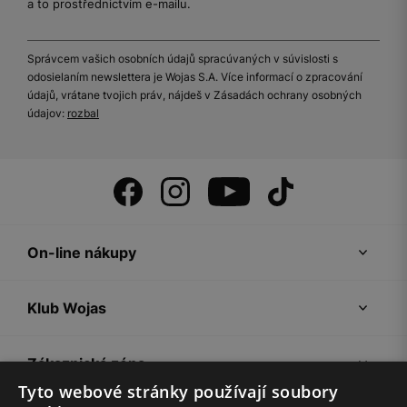
a to prostřednictvím e-mailu.
Správcem vašich osobních údajů spracúvaných v súvislosti s
odosielaním newslettera je Wojas S.A. Více informací o zpracování
údajů, vrátane tvojich práv, nájdeš v Zásadách ochrany osobných
údajov:
rozbal
On-line nákupy
Klub Wojas
Zákaznická zóna
Tyto webové stránky používají soubory