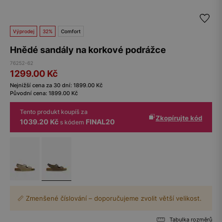
Výprodej
32%
Comfort
Hnědé sandály na korkové podrážce
76252-62
1299.00
Kč
Nejnižší cena za 30 dní:
1899.00
Kč
Původní cena:
1899.00
Kč
Tento produkt koupíš za
Zkopírujte kód
1039.20 Kč
FINAL20
s kódem
📏 Zmenšené číslování – doporučujeme zvolit větší velikost.
Tabulka rozměrů