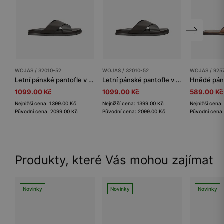
WOJAS / 32010-52
WOJAS / 32010-52
WOJAS / 925
Letní pánské pantofle v tmavě hnědé barvě
Letní pánské pantofle v tmavě hnědé barvě
1099.00 Kč
1099.00 Kč
589.00 Kč
Nejnižší cena: 1399.00 Kč
Nejnižší cena: 1399.00 Kč
Nejnižší cena
Původní cena: 2099.00 Kč
Původní cena: 2099.00 Kč
Původní cena:
Produkty, které Vás mohou zajímat
Novinky
Novinky
Novinky