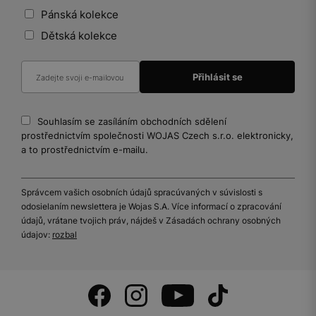
Pánská kolekce
Dětská kolekce
Souhlasím se zasíláním obchodních sdělení
prostřednictvím společnosti WOJAS Czech s.r.o. elektronicky,
a to prostřednictvím e-mailu.
Správcem vašich osobních údajů spracúvaných v súvislosti s
odosielaním newslettera je Wojas S.A. Více informací o zpracování
údajů, vrátane tvojich práv, nájdeš v Zásadách ochrany osobných
údajov:
rozbal