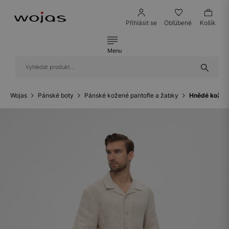
Přihlásit se
Obľúbené
Košík
Menu
Wojas
Pánské boty
Pánské kožené pantofle a žabky
Hnědé kožen