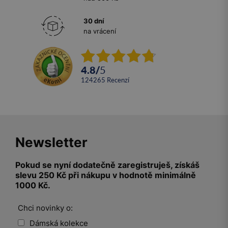
30 dní
na vrácení
4.8
/
5
124265
recenzí
Newsletter
Pokud se nyní dodatečně zaregistruješ, získáš
slevu 250 Kč při nákupu v hodnotě minimálně
1000 Kč.
Chci novinky o:
Dámská kolekce