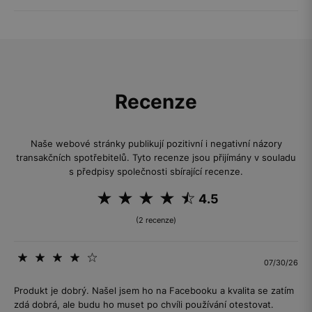
Recenze
Naše webové stránky publikují pozitivní i negativní názory
transakčních spotřebitelů. Tyto recenze jsou přijímány v souladu
s předpisy společnosti sbírající recenze.
4.5
(2 recenze)
07/30/26
Produkt je dobrý. Našel jsem ho na Facebooku a kvalita se zatím
zdá dobrá, ale budu ho muset po chvíli používání otestovat.