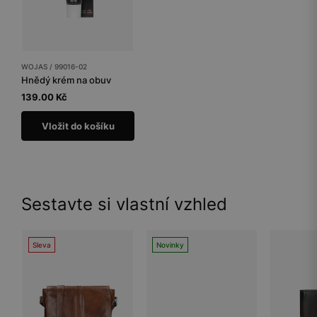
WOJAS / 99016-02
Hnědý krém na obuv
139.00 Kč
Vložit do košíku
Sestavte si vlastní vzhled
Sleva
Novinky