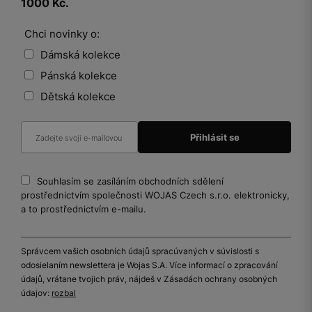
1000 Kč.
Chci novinky o:
Dámská kolekce
Pánská kolekce
Dětská kolekce
Souhlasím se zasíláním obchodních sdělení
prostřednictvím společnosti WOJAS Czech s.r.o. elektronicky,
a to prostřednictvím e-mailu.
Správcem vašich osobních údajů spracúvaných v súvislosti s
odosielaním newslettera je Wojas S.A. Více informací o zpracování
údajů, vrátane tvojich práv, nájdeš v Zásadách ochrany osobných
údajov:
rozbal