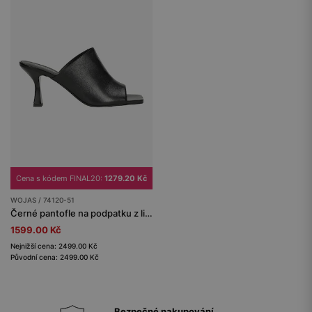
Cena s kódem FINAL20:
1279.20 Kč
WOJAS / 74120-51
Černé pantofle na podpatku z licové kůže
1599.00 Kč
Nejnižší cena: 2499.00 Kč
Původní cena: 2499.00 Kč
Bezpečné nakupování