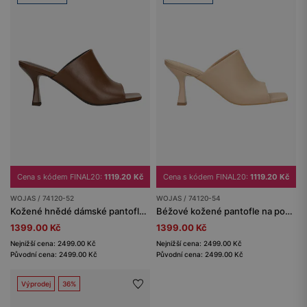
Cena s kódem FINAL20:
1119.20 Kč
Cena s kódem FINAL20:
1119.20 Kč
WOJAS / 74120-52
WOJAS / 74120-54
Kožené hnědé dámské pantofle na podpatku
Béžové kožené pantofle na podpatku
1399.00 Kč
1399.00 Kč
Nejnižší cena: 2499.00 Kč
Nejnižší cena: 2499.00 Kč
Původní cena: 2499.00 Kč
Původní cena: 2499.00 Kč
Výprodej
36%