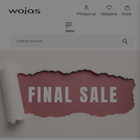
Přihlásit se
Obľúbené
Košík
Menu