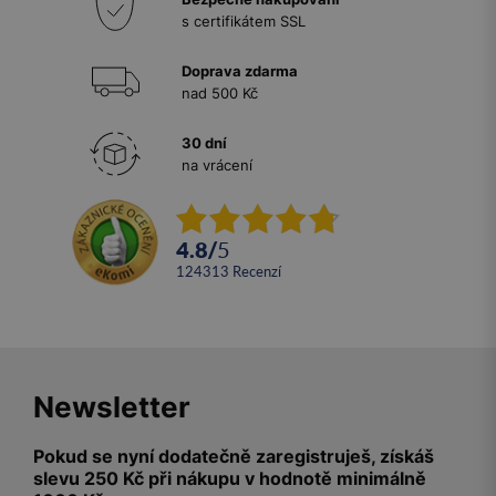
s certifikátem SSL
Doprava zdarma
nad 500 Kč
30 dní
na vrácení
4.8
/
5
124313
recenzí
Newsletter
Pokud se nyní dodatečně zaregistruješ, získáš
slevu 250 Kč při nákupu v hodnotě minimálně