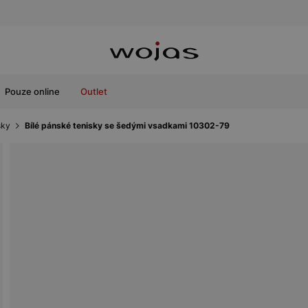
Pouze online
Outlet
sky
Bílé pánské tenisky se šedými vsadkami 10302-79