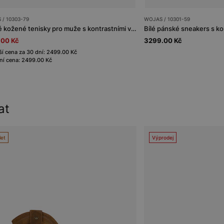
/ 10303-79
WOJAS / 10301-59
Světlé kožené tenisky pro muže s kontrastními vsadkami
.00 Kč
3299.00 Kč
ší cena za 30 dní: 2499.00 Kč
í cena: 2499.00 Kč
at
let
Výprodej