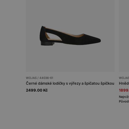
WOJAS / 44036-61
WOJAS
Černé dámské lodičky s výřezy a špičatou špičkou
Hnědé
2499.00 Kč
1899
Nejniž
Původn