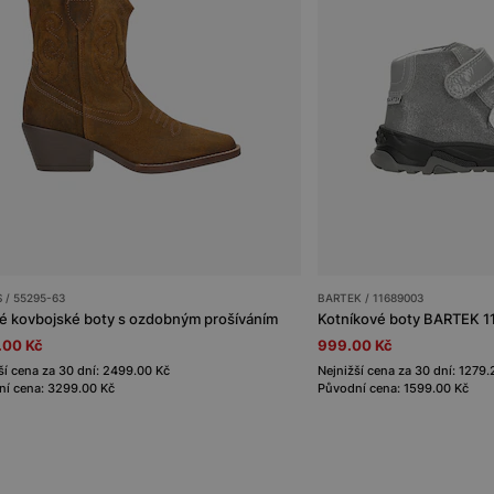
 / 55295-63
BARTEK / 11689003
 kovbojské boty s ozdobným prošíváním
.00 Kč
999.00 Kč
ší cena za 30 dní: 2499.00 Kč
Nejnižší cena za 30 dní: 1279.
í cena: 3299.00 Kč
Původní cena: 1599.00 Kč