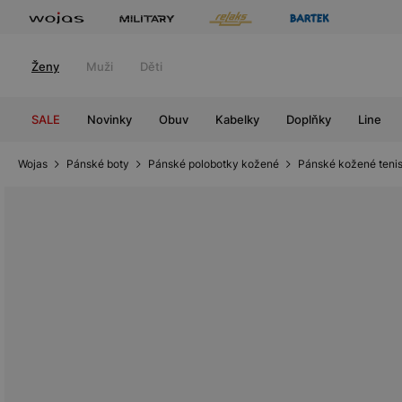
Ženy
Muži
Děti
SALE
Novinky
Obuv
Kabelky
Doplňky
Line
Wojas
Pánské boty
Pánské polobotky kožené
Pánské kožené teni