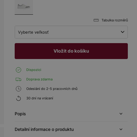
Tabulka rozměrů
Vyberte veľkosť
Vložit do košíku
Dispozici
Doprava zdarma
Odeslání do 2-5 pracovních dnů
30 dní na vrácení
Popis
Detailní informace o produktu