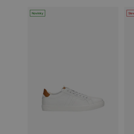
Novinky
Sle