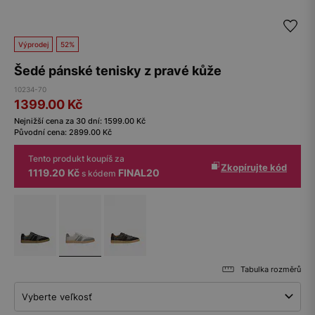
Výprodej
52%
Šedé pánské tenisky z pravé kůže
10234-70
1399.00
Kč
Nejnižší cena za 30 dní:
1599.00
Kč
Původní cena:
2899.00
Kč
Tento produkt koupíš za
Zkopírujte kód
1119.20 Kč
FINAL20
s kódem
Tabulka rozměrů
Vyberte veľkosť