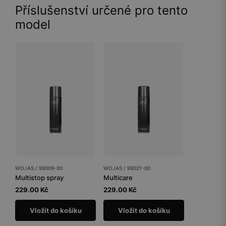
Příslušenství určené pro tento
model
WOJAS / 99009-00
WOJAS / 99021-00
Multistop spray
Multicare
229.00 Kč
229.00 Kč
Vložit do košíku
Vložit do košíku