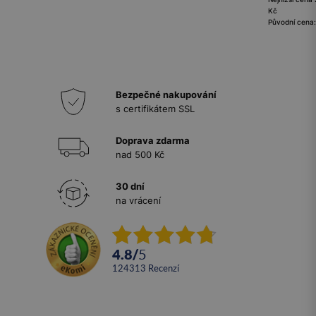
Kč
Původní cena
Bezpečné nakupování
s certifikátem SSL
Doprava zdarma
nad 500 Kč
30 dní
na vrácení
4.8
/
5
124313
recenzí