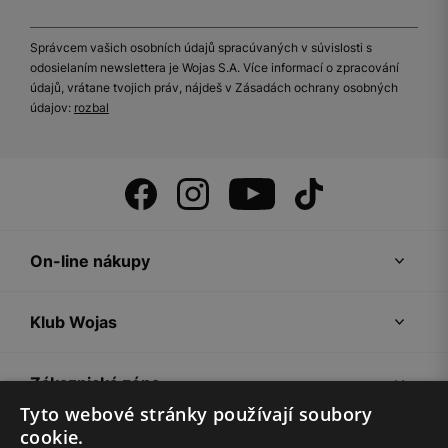
Správcem vašich osobních údajů spracúvaných v súvislosti s
odosielaním newslettera je Wojas S.A. Více informací o zpracování
údajů, vrátane tvojich práv, nájdeš v Zásadách ochrany osobných
údajov:
rozbal
On-line nákupy
Klub Wojas
Zákaznická zóna
Tyto webové stránky používají soubory
cookie.
Společnost Wojas