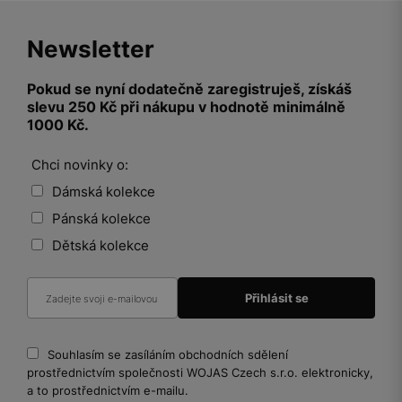
Newsletter
Pokud se nyní dodatečně zaregistruješ, získáš
slevu 250 Kč při nákupu v hodnotě minimálně
1000 Kč.
Chci novinky o:
Dámská kolekce
Pánská kolekce
Dětská kolekce
Souhlasím se zasíláním obchodních sdělení
prostřednictvím společnosti WOJAS Czech s.r.o. elektronicky,
a to prostřednictvím e-mailu.