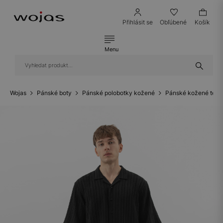
Přihlásit se
Obľúbené
Košík
Menu
Wojas
Pánské boty
Pánské polobotky kožené
Pánské kožené teni