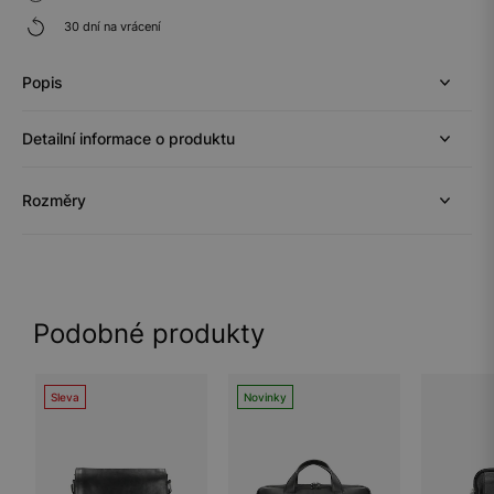
30 dní na vrácení
Popis
Detailní informace o produktu
Rozměry
Podobné produkty
Sleva
Novinky