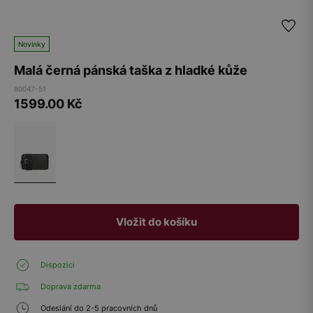
Novinky
Malá černá pánská taška z hladké kůže
80047-51
1599.00
Kč
Vložit do košíku
Dispozici
Doprava zdarma
Odeslání do 2-5 pracovních dnů