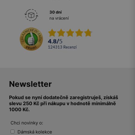
30 dní
na vrácení
4.8
/
5
124313
recenzí
Newsletter
Pokud se nyní dodatečně zaregistruješ, získáš
slevu 250 Kč při nákupu v hodnotě minimálně
1000 Kč.
Chci novinky o:
Dámská kolekce