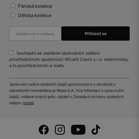
Pánská kolekce
Dětská kolekce
Souhlasím se zasíláním obchodních sdělení
prostřednictvím společnosti WOJAS Czech s.r.o. elektronicky,
a to prostřednictvím e-mailu.
Správcem vašich osobních údajů spracúvaných v súvislosti s
odosielaním newslettera je Wojas S.A. Více informací o zpracování
údajů, vrátane tvojich práv, nájdeš v Zásadách ochrany osobných
údajov:
rozbal