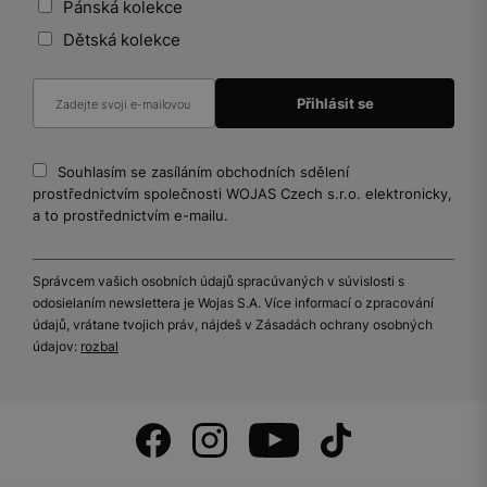
Pánská kolekce
Dětská kolekce
Souhlasím se zasíláním obchodních sdělení
prostřednictvím společnosti WOJAS Czech s.r.o. elektronicky,
a to prostřednictvím e-mailu.
Správcem vašich osobních údajů spracúvaných v súvislosti s
odosielaním newslettera je Wojas S.A. Více informací o zpracování
údajů, vrátane tvojich práv, nájdeš v Zásadách ochrany osobných
údajov:
rozbal