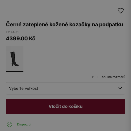
Černé zateplené kožené kozačky na podpatku
71124-81
4399.00
Kč
Tabulka rozměrů
Vyberte veľkosť
Vložit do košíku
Dispozici