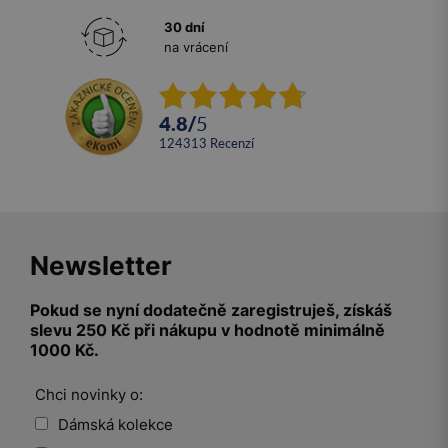
30 dní
na vrácení
4.8
/
5
124313
recenzí
Newsletter
Pokud se nyní dodatečně zaregistruješ, získáš
slevu 250 Kč při nákupu v hodnotě minimálně
1000 Kč.
Chci novinky o:
Dámská kolekce