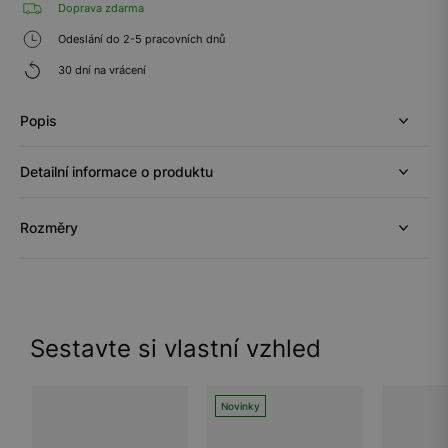
Doprava zdarma
Odeslání do 2-5 pracovních dnů
30 dní na vrácení
Popis
Detailní informace o produktu
Rozměry
Sestavte si vlastní vzhled
Novinky