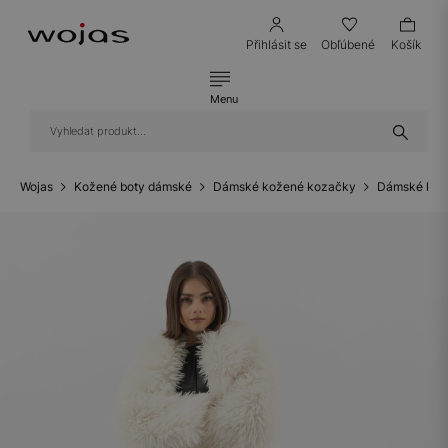
Přihlásit se
Obľúbené
Košík
Menu
Wojas
Kožené boty dámské
Dámské kožené kozačky
Dámské koz