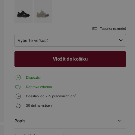
Tabulka rozměrů
Vyberte veľkosť
Vložit do košíku
Dispozici
Doprava zdarma
Odeslání do 2-5 pracovních dnů
30 dní na vrácení
Popis