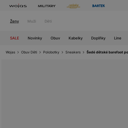
Ženy
Muži
Děti
SALE
Novinky
Obuv
Kabelky
Doplňky
Line
Wojas
Obuv Děti
Polobotky
Sneakers
Šedé dětské barefoot p