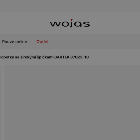
Pouze online
Outlet
olobotky se širokými špičkami BARTEK 87023-10