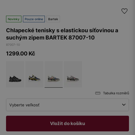
Novinky
Pouze online
Bartek
Chlapecké tenisky s elastickou síťovinou a
suchým zipem BARTEK 87007-10
87007-10
1299.00
Kč
Tabulka rozměrů
Vyberte veľkosť
Vložit do košíku