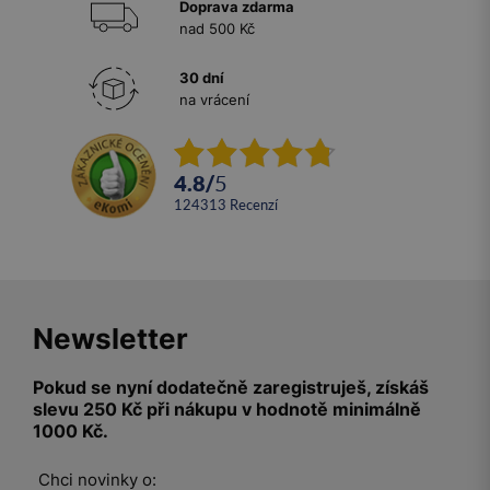
Doprava zdarma
nad 500 Kč
30 dní
na vrácení
4.8
/
5
124313
recenzí
Newsletter
Pokud se nyní dodatečně zaregistruješ, získáš
slevu 250 Kč při nákupu v hodnotě minimálně
1000 Kč.
Chci novinky o: