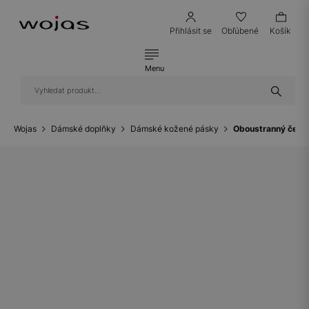
Přihlásit se
Obľúbené
Košík
Menu
Wojas
Dámské doplňky
Dámské kožené pásky
Oboustranný černo