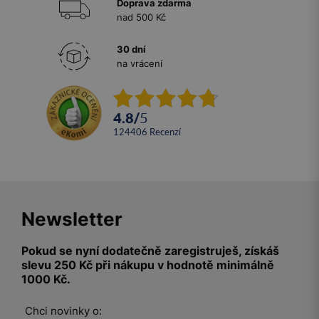
Doprava zdarma
nad 500 Kč
30 dní
na vrácení
4.8
/
5
124406
recenzí
Newsletter
Pokud se nyní dodatečně zaregistruješ, získáš
slevu 250 Kč při nákupu v hodnotě minimálně
1000 Kč.
Chci novinky o: