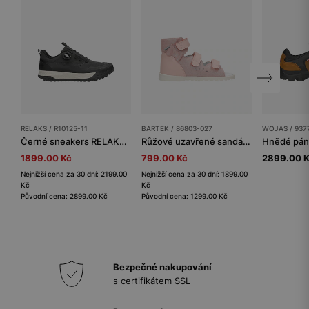
RELAKS / R10125-11
BARTEK / 86803-027
WOJAS / 937
Černé sneakers RELAKS s otočným šněrováním
Růžové uzavřené sandály s mašlí BARTEK 86803-027
1899.00 Kč
799.00 Kč
2899.00 
Nejnižší cena za 30 dní: 2199.00
Nejnižší cena za 30 dní: 1899.00
Kč
Kč
Původní cena: 2899.00 Kč
Původní cena: 1299.00 Kč
Bezpečné nakupování
s certifikátem SSL