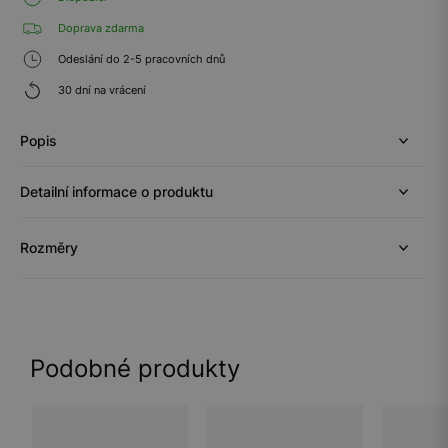
Doprava zdarma
Odeslání do 2-5 pracovních dnů
30 dní na vrácení
Popis
Detailní informace o produktu
Rozměry
Podobné produkty