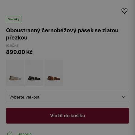
Novinky
Oboustranný černobéžový pásek se zlatou
přezkou
93102-51
899.00
Kč
Vyberte veľkosť
Vložit do košíku
Dispozici