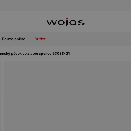
Pouze online
Outlet
ámský pásek se zlatou sponou 93088-21