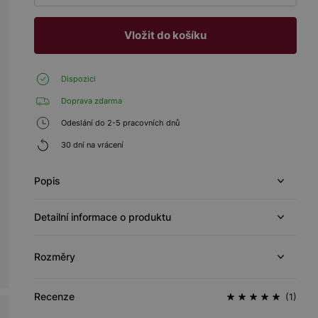
Vložit do košíku
Dispozici
Doprava zdarma
Odeslání do 2-5 pracovních dnů
30 dní na vrácení
Popis
Detailní informace o produktu
Rozměry
Recenze
(1)