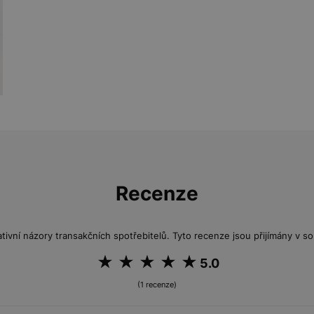
Recenze
tivní názory transakčních spotřebitelů. Tyto recenze jsou přijímány v so
5.0
(1 recenze)