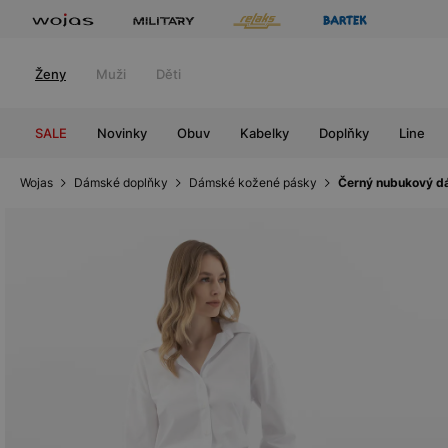
Ženy
Muži
Děti
SALE
Novinky
Obuv
Kabelky
Doplňky
Line
Wojas
Dámské doplňky
Dámské kožené pásky
Černý nubukový d