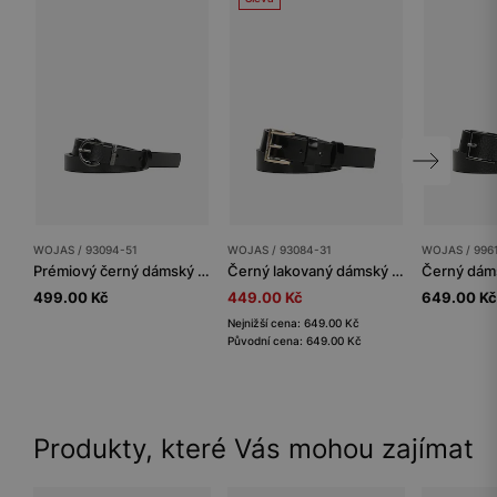
WOJAS / 93094-51
WOJAS / 93084-31
WOJAS / 996
Prémiový černý dámský opasek z kvalitní hladké kůže
Černý lakovaný dámský pásek
499.00 Kč
449.00 Kč
649.00 Kč
Nejnižší cena: 649.00 Kč
Původní cena: 649.00 Kč
Produkty, které Vás mohou zajímat