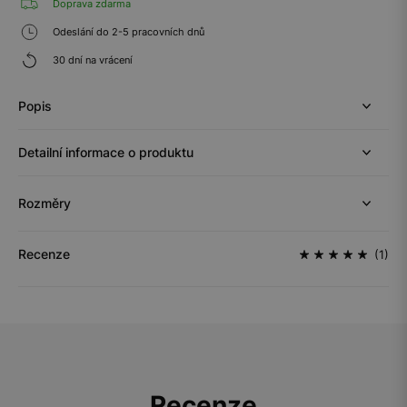
Doprava zdarma
Odeslání do 2-5 pracovních dnů
30 dní na vrácení
Popis
Detailní informace o produktu
Rozměry
Recenze
(1)
Recenze