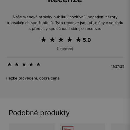
Naše webové stránky publikují pozitivní i negativní názory
transakčních spotřebitelů. Tyto recenze jsou přijímány v souladu
s předpisy společnosti sbírající recenze.
5.0
(1 recenze)
11/27/25
Hezke provedeni, dobra cena
Podobné produkty
Sleva