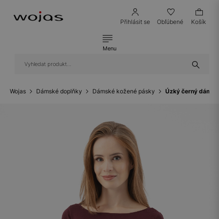
Přihlásit se
Obľúbené
Košík
Menu
Wojas
Dámské doplňky
Dámské kožené pásky
Úzký černý dámsk