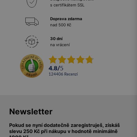
s certifikátem SSL
Doprava zdarma
nad 500 Kč
30 dní
na vrácení
4.8
/
5
124406
recenzí
Newsletter
Pokud se nyní dodatečně zaregistruješ, získáš
slevu 250 Kč při nákupu v hodnotě minimálně