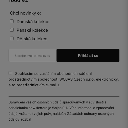
1000 Kč.
Chci novinky o:
Dámská kolekce
Pánská kolekce
Dětská kolekce
Souhlasím se zasíláním obchodních sdělení
prostřednictvím společnosti WOJAS Czech s.r.o. elektronicky,
a to prostřednictvím e-mailu.
Správcem vašich osobních údajů spracúvaných v súvislosti s
odosielaním newslettera je Wojas S.A. Více informací o zpracování
údajů, vrátane tvojich práv, nájdeš v Zásadách ochrany osobných
údajov:
rozbal