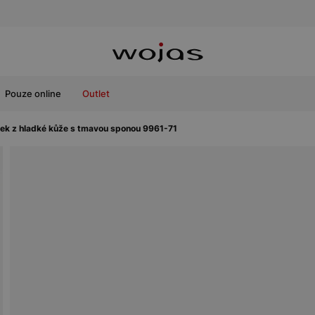
Pouze online
Outlet
k z hladké kůže s tmavou sponou 9961-71