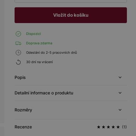
Vložit do košíku
Dispozici
Doprava zdarma
Odeslání do 2-5 pracovních dnů
30 dní na vrácení
Popis
Detailní informace o produktu
Rozměry
Recenze
(1)