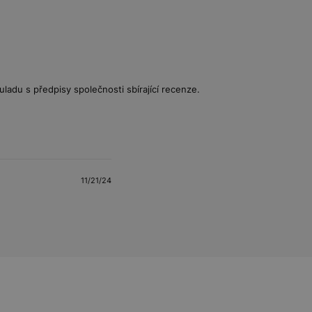
uladu s předpisy společnosti sbírající recenze.
11/21/24