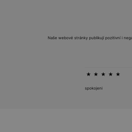
Naše webové stránky publikují pozitivní i nega
spokojeni