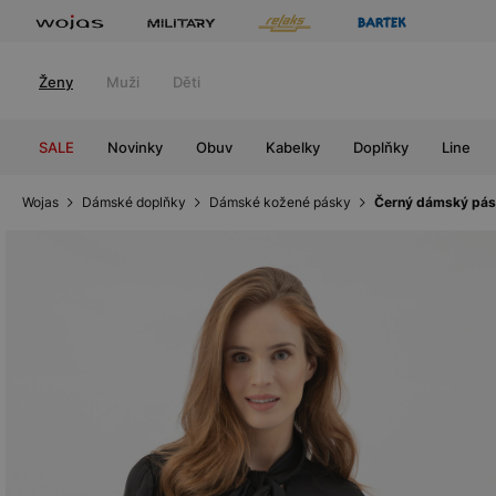
Ženy
Muži
Děti
SALE
Novinky
Obuv
Kabelky
Doplňky
Line
Wojas
Dámské doplňky
Dámské kožené pásky
Černý dámský páse