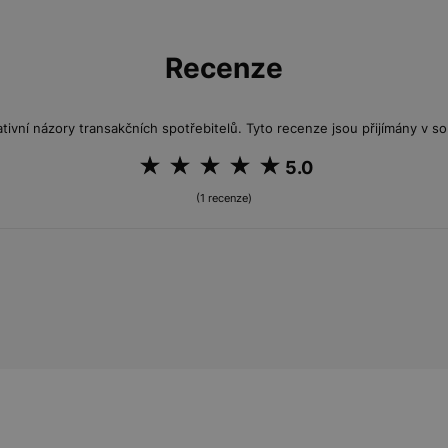
Recenze
tivní názory transakčních spotřebitelů. Tyto recenze jsou přijímány v so
5.0
(1 recenze)