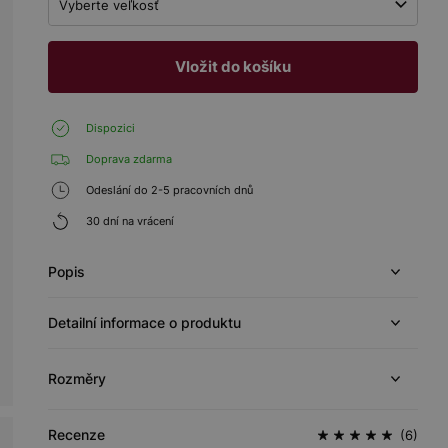
Vyberte veľkosť
Vložit do košíku
Dispozici
Doprava zdarma
Odeslání do 2-5 pracovních dnů
30 dní na vrácení
Popis
Detailní informace o produktu
Rozměry
Recenze
(6)