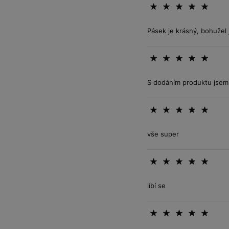
Pásek je krásný, bohužel j
S dodáním produktu jsem 
vše super
líbí se