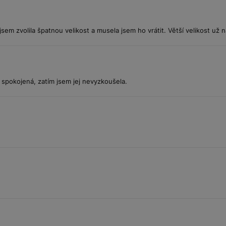
sem zvolila špatnou velikost a musela jsem ho vrátit. Větší velikost už 
spokojená, zatím jsem jej nevyzkoušela.