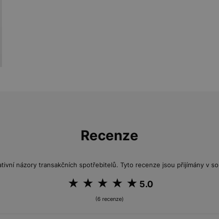
Recenze
tivní názory transakčních spotřebitelů. Tyto recenze jsou přijímány v so
5.0
(6 recenze)