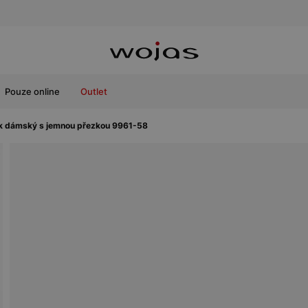
Pouze online
Outlet
ek dámský s jemnou přezkou 9961-58