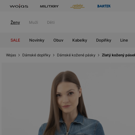
Ženy
Muži
Děti
SALE
Novinky
Obuv
Kabelky
Doplňky
Line
Wojas
Dámské doplňky
Dámské kožené pásky
Zlatý kožený pás