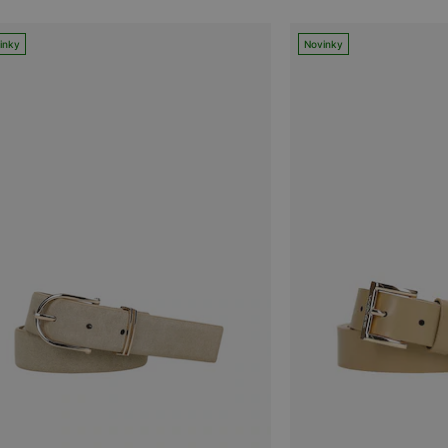
inky
Novinky