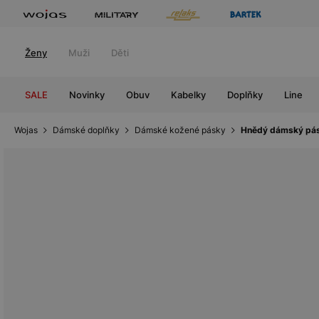
Ženy
Muži
Děti
SALE
Novinky
Obuv
Kabelky
Doplňky
Line
Wojas
Dámské doplňky
Dámské kožené pásky
Hnědý dámský pás