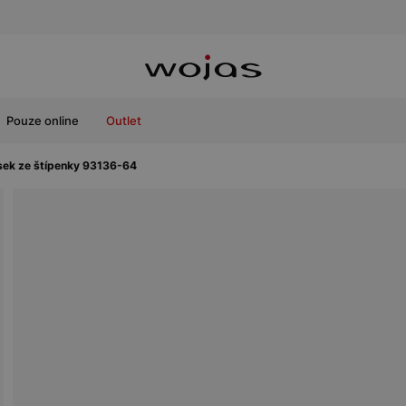
Pouze online
Outlet
ek ze štípenky 93136-64