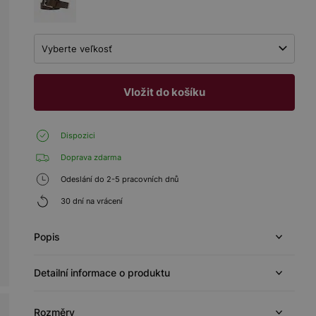
Vyberte veľkosť
Vložit do košíku
Dispozici
Doprava zdarma
Odeslání do 2-5 pracovních dnů
30 dní na vrácení
Popis
Detailní informace o produktu
Rozměry