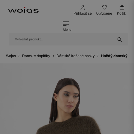
Přihlásit se
Obľúbené
Košík
Menu
Wojas
Dámské doplňky
Dámské kožené pásky
Hnědý dámský pás