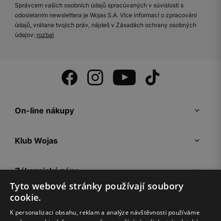
Správcem vašich osobních údajů spracúvaných v súvislosti s
odosielaním newslettera je Wojas S.A. Více informací o zpracování
údajů, vrátane tvojich práv, nájdeš v Zásadách ochrany osobných
údajov:
rozbal
On-line nákupy
Klub Wojas
Zákaznická zóna
Tyto webové stránky používají soubory
cookie.
Společnost Wojas
K personalizaci obsahu, reklam a analýze návštěvnosti používáme