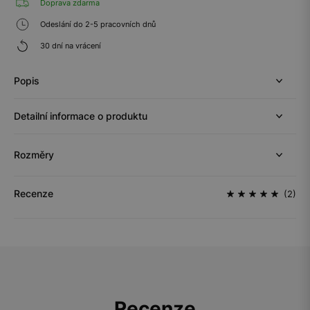
Doprava zdarma
Odeslání do 2-5 pracovních dnů
30 dní na vrácení
Popis
Detailní informace o produktu
Rozměry
Recenze
(2)
Recenze