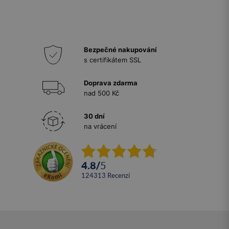
Bezpečné nakupování
s certifikátem SSL
Doprava zdarma
nad 500 Kč
30 dní
na vrácení
4.8
/
5
124313
recenzí