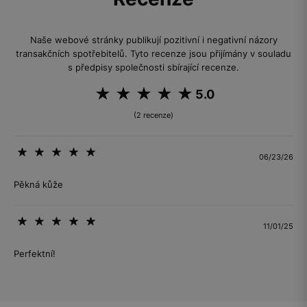
Naše webové stránky publikují pozitivní i negativní názory
transakčních spotřebitelů. Tyto recenze jsou přijímány v souladu
s předpisy společnosti sbírající recenze.
5.0
(2 recenze)
06/23/26
Pěkná kůže
11/01/25
Perfektní!