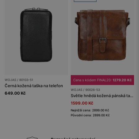
WOJAS / 80103-51
Cena s kódem FINAL20:
1279.20 Kč
Černá kožená taška na telefon
WOJAS / 90026-53
649.00 Kč
Světle hnědá kožená pánská taška přes rameno
1599.00 Kč
Nejnižší cena: 2899.00 Kč
Původní cena: 2899.00 Kč