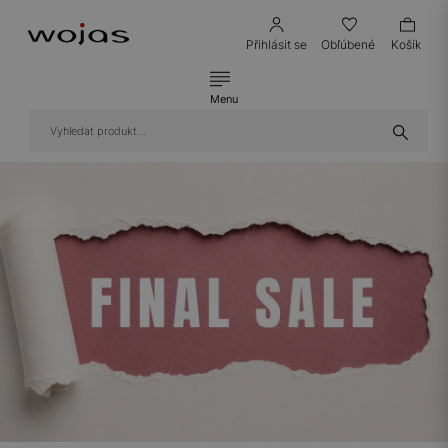
Přihlásit se
Obľúbené
Košík
Menu