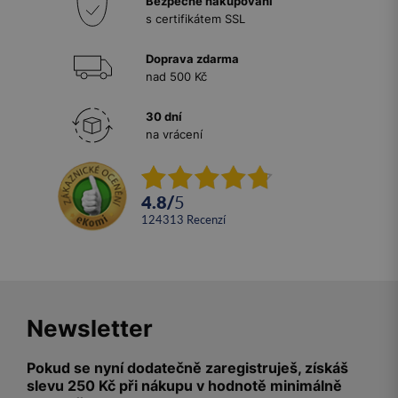
Bezpečné nakupování
s certifikátem SSL
Doprava zdarma
nad 500 Kč
30 dní
na vrácení
4.8
/
5
124313
recenzí
Newsletter
Pokud se nyní dodatečně zaregistruješ, získáš
slevu 250 Kč při nákupu v hodnotě minimálně