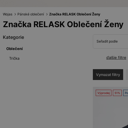
Wojas
Pánské oblečení
Značka RELASK Oblečení Ženy
Značka RELASK Oblečení Ženy
Kategorie
Seřadit podle
Oblečení
ďalšie filtre
Trička
Vymazat filtry
Výprodej
51%
Po