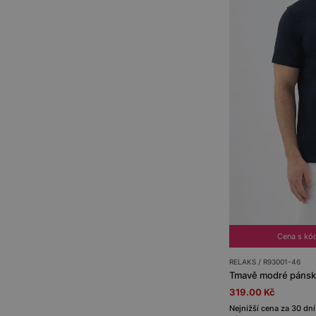
Cena s kó
RELAKS / R93001-46
Tmavě modré pánské
319.00 Kč
Nejnižší cena za 30 dní