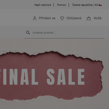
Najít obchod
Pomoc
Česká republika / Kč
Přihlásit se
Obľúbené
Košík