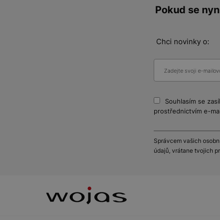
Pokud se nyní
Chci novinky o:
Souhlasím se zasí
prostřednictvím e-mai
Správcem vašich osobníc
údajů, vrátane tvojich 