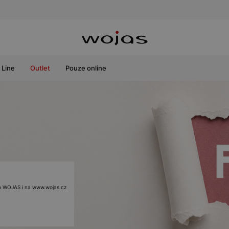
Line
Outlet
Pouze online
ách WOJAS i na www.wojas.cz