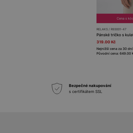
Cena s kó
RELAKS / R93001-47
Pánské tričko s kul
319.00 Kč
Nejnižší cena za 30 dní
Původní cena: 649.00 
Bezpečné nakupování
s certifikátem SSL