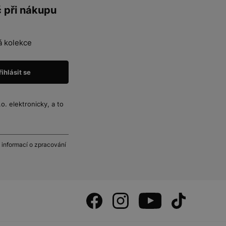
č při nákupu
á kolekce
. elektronicky, a to
 informací o zpracování