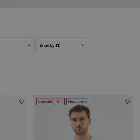
Značky
(1)
Výprodej
51%
Pouze online