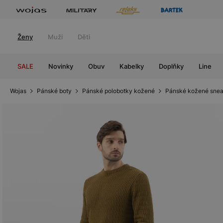
Ženy
Muži
Děti
SALE
Novinky
Obuv
Kabelky
Doplňky
Line
Wojas
Pánské boty
Pánské polobotky kožené
Pánské kožené snea