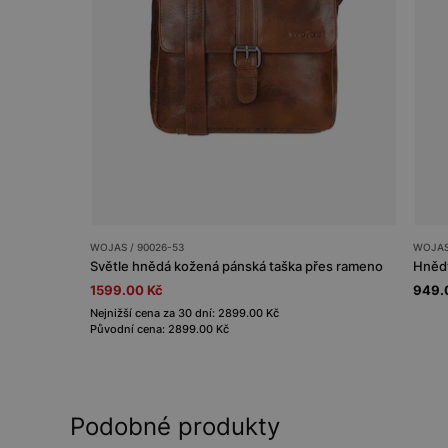
WOJAS / 90026-53
WOJAS 
Světle hnědá kožená pánská taška přes rameno
Hnědý
1599.00 Kč
949.
Nejnižší cena za 30 dní: 2899.00 Kč
Původní cena: 2899.00 Kč
Podobné produkty