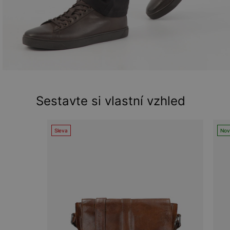
Sestavte si vlastní vzhled
Sleva
Nov