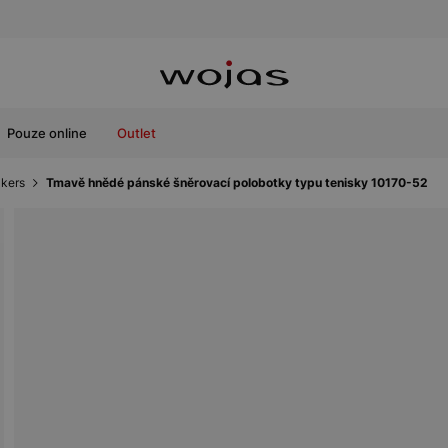
Pouze online
Outlet
kers
Tmavě hnědé pánské šněrovací polobotky typu tenisky 10170-52