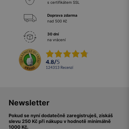
s certifikátem SSL
Doprava zdarma
nad 500 Kč
30 dní
na vrácení
4.8
/
5
124313
recenzí
Newsletter
Pokud se nyní dodatečně zaregistruješ, získáš
slevu 250 Kč při nákupu v hodnotě minimálně
1000 Kč.