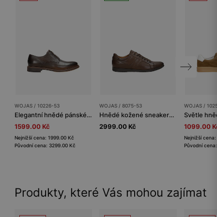
WOJAS / 10226-53
WOJAS / 8075-53
WOJAS / 102
Elegantní hnědé pánské kožené polobotky
Hnědé kožené sneakers pánské
1599.00 Kč
2999.00 Kč
1099.00 K
Nejnižší cena: 1999.00 Kč
Nejnižší cena
Původní cena: 3299.00 Kč
Původní cena
Produkty, které Vás mohou zajímat