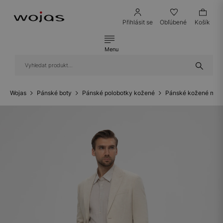
Přihlásit se
Obľúbené
Košík
Menu
Wojas
Pánské boty
Pánské polobotky kožené
Pánské kožené mok