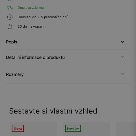
Doprava zdarma
Odeslání do 2-5 pracovních dnů
30 dní na vrácení
Popis
Detailní informace o produktu
Rozměry
Sestavte si vlastní vzhled
Sleva
Novinky