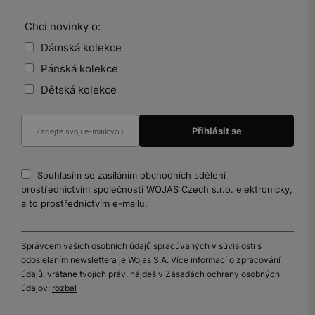
Chci novinky o:
Dámská kolekce
Pánská kolekce
Dětská kolekce
Souhlasím se zasíláním obchodních sdělení
prostřednictvím společnosti WOJAS Czech s.r.o. elektronicky,
a to prostřednictvím e-mailu.
Správcem vašich osobních údajů spracúvaných v súvislosti s
odosielaním newslettera je Wojas S.A. Více informací o zpracování
údajů, vrátane tvojich práv, nájdeš v Zásadách ochrany osobných
údajov:
rozbal