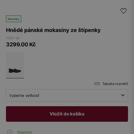
Novinky
Hnědé pánské mokasíny ze štípenky
10317-62
3299.00
Kč
Tabulka rozměrů
Vyberte veľkosť
Vložit do košíku
Dispozici