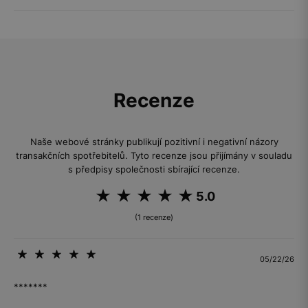
Recenze
Naše webové stránky publikují pozitivní i negativní názory
transakčních spotřebitelů. Tyto recenze jsou přijímány v souladu
s předpisy společnosti sbírající recenze.
5.0
(1 recenze)
05/22/26
*******