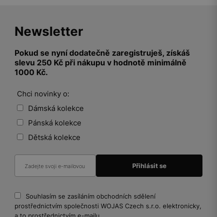
Newsletter
Pokud se nyní dodatečně zaregistruješ, získáš
slevu 250 Kč při nákupu v hodnotě minimálně
1000 Kč.
Chci novinky o:
Dámská kolekce
Pánská kolekce
Dětská kolekce
Souhlasím se zasíláním obchodních sdělení
prostřednictvím společnosti WOJAS Czech s.r.o. elektronicky,
a to prostřednictvím e-mailu.