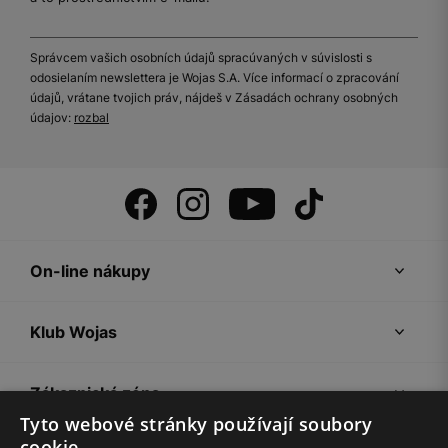
Správcem vašich osobních údajů spracúvaných v súvislosti s
odosielaním newslettera je Wojas S.A. Více informací o zpracování
údajů, vrátane tvojich práv, nájdeš v Zásadách ochrany osobných
údajov:
rozbal
On-line nákupy
Klub Wojas
Zákaznická zóna
Tyto webové stránky používají soubory
cookie.