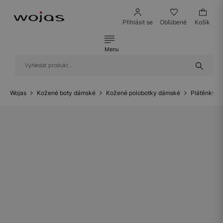
Přihlásit se
Obľúbené
Košík
Menu
Wojas
Kožené boty dámské
Kožené polobotky dámské
Plátěnky