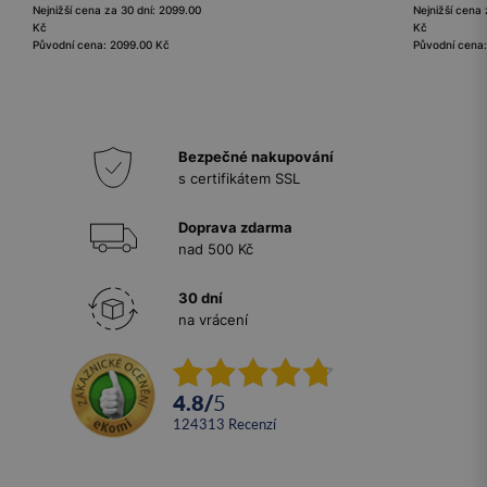
Nejnižší cena za 30 dní: 2099.00
Nejnižší cena 
Kč
Kč
Původní cena: 2099.00 Kč
Původní cena
Bezpečné nakupování
s certifikátem SSL
Doprava zdarma
nad 500 Kč
30 dní
na vrácení
4.8
/
5
124313
recenzí