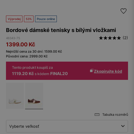
Výprodej
53%
Pouze online
Bordové dámské tenisky s bílými vložkami
(2)
46343-75
1399.00
Kč
Nejnižší cena za 30 dní:
1599.00
Kč
Původní cena:
2999.00
Kč
Tento produkt koupíš za
Zkopírujte kód
1119.20 Kč
FINAL20
s kódem
Tabulka rozměrů
Vyberte veľkosť