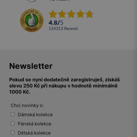
4.8
/
5
124313
recenzí
Newsletter
Pokud se nyní dodatečně zaregistruješ, získáš
slevu 250 Kč při nákupu v hodnotě minimálně
1000 Kč.
Chci novinky o:
Dámská kolekce
Pánská kolekce
Dětská kolekce