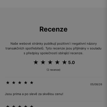
Recenze
Naše webové stránky publikují pozitivní i negativní názory
transakčních spotřebitelů. Tyto recenze jsou přijímány v souladu
s předpisy společnosti sbírající recenze.
5.0
(2 recenze)
05/08/26
Jsou prima a po slevě za skvělou cenu!