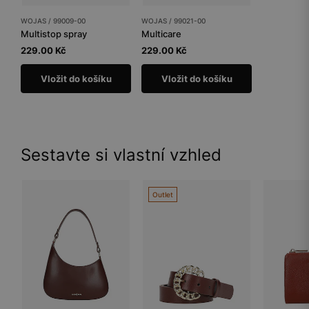
WOJAS / 99009-00
WOJAS / 99021-00
Multistop spray
Multicare
229.00 Kč
229.00 Kč
Vložit do košíku
Vložit do košíku
Sestavte si vlastní vzhled
Outlet