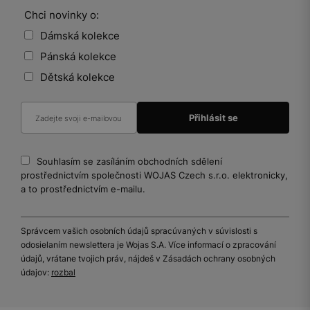
Chci novinky o:
Dámská kolekce
Pánská kolekce
Dětská kolekce
Souhlasím se zasíláním obchodních sdělení
prostřednictvím společnosti WOJAS Czech s.r.o. elektronicky,
a to prostřednictvím e-mailu.
Správcem vašich osobních údajů spracúvaných v súvislosti s
odosielaním newslettera je Wojas S.A. Více informací o zpracování
údajů, vrátane tvojich práv, nájdeš v Zásadách ochrany osobných
údajov:
rozbal