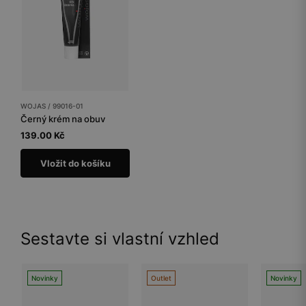
WOJAS / 99016-01
Černý krém na obuv
139.00 Kč
Vložit do košíku
Sestavte si vlastní vzhled
Novinky
Outlet
Novinky