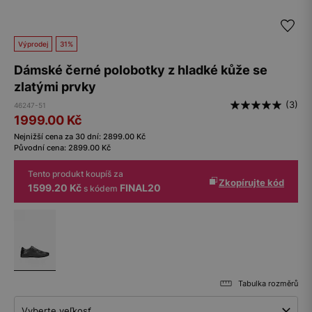
Výprodej
31%
Dámské černé polobotky z hladké kůže se
zlatými prvky
(3)
46247-51
1999.00
Kč
Nejnižší cena za 30 dní:
2899.00
Kč
Původní cena:
2899.00
Kč
Tento produkt koupíš za
Zkopírujte kód
1599.20 Kč
FINAL20
s kódem
Tabulka rozměrů
Vyberte veľkosť