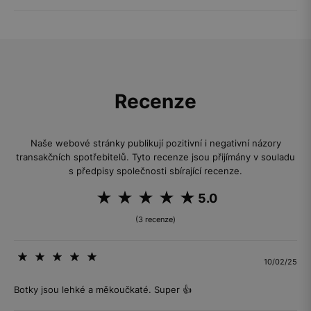
Recenze
Naše webové stránky publikují pozitivní i negativní názory
transakčních spotřebitelů. Tyto recenze jsou přijímány v souladu
s předpisy společnosti sbírající recenze.
5.0
(3 recenze)
10/02/25
Botky jsou lehké a měkoučkaté. Super 👍