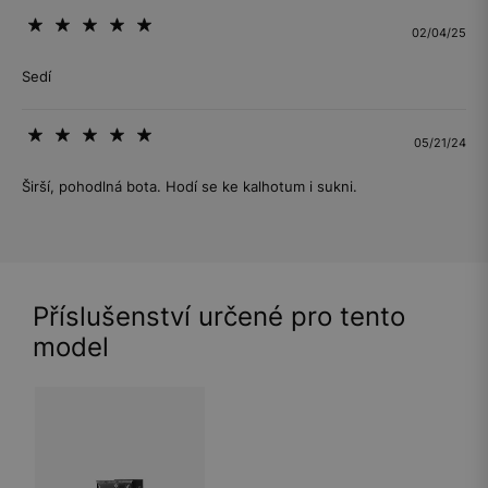
02/04/25
Sedí
05/21/24
Širší, pohodlná bota. Hodí se ke kalhotum i sukni.
Příslušenství určené pro tento
model