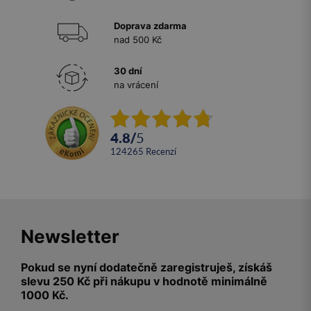
Doprava zdarma
nad 500 Kč
30 dní
na vrácení
4.8
/
5
124265
recenzí
Newsletter
Pokud se nyní dodatečně zaregistruješ, získáš
slevu 250 Kč při nákupu v hodnotě minimálně
1000 Kč.