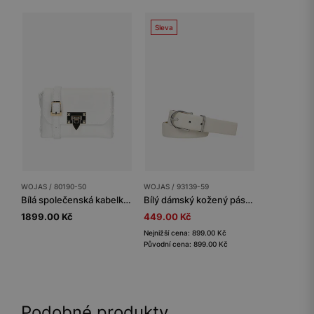
Sleva
WOJAS / 80190-50
WOJAS / 93139-59
Bílá společenská kabelka z pravé kůže
Bílý dámský kožený pásek se stříbrnou přezkou
1899.00 Kč
449.00 Kč
Nejnižší cena: 899.00 Kč
Původní cena: 899.00 Kč
Podobné produkty