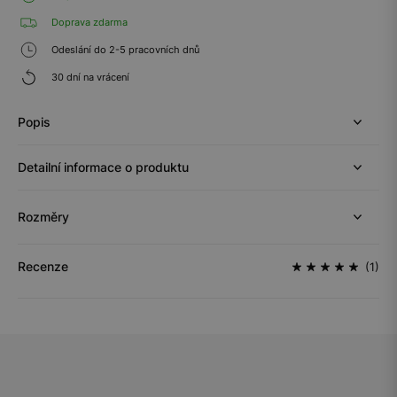
Doprava zdarma
Odeslání do 2-5 pracovních dnů
30 dní na vrácení
Popis
Detailní informace o produktu
Rozměry
Recenze
(1)