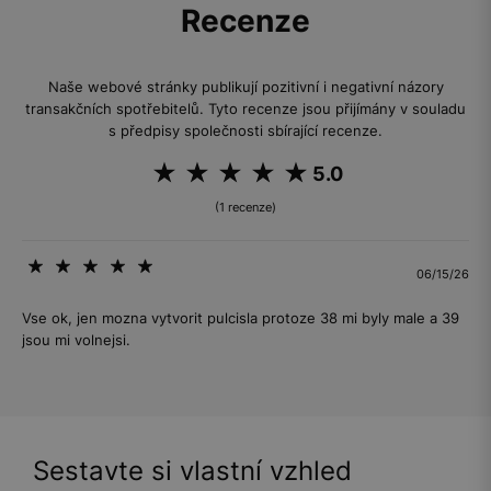
Recenze
Naše webové stránky publikují pozitivní i negativní názory
transakčních spotřebitelů. Tyto recenze jsou přijímány v souladu
s předpisy společnosti sbírající recenze.
5.0
(1 recenze)
06/15/26
Vse ok, jen mozna vytvorit pulcisla protoze 38 mi byly male a 39
jsou mi volnejsi.
Sestavte si vlastní vzhled