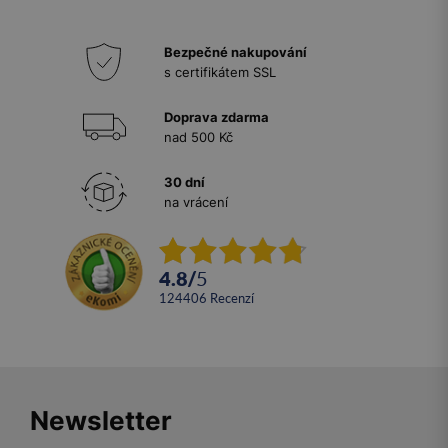
Bezpečné nakupování
s certifikátem SSL
Doprava zdarma
nad 500 Kč
30 dní
na vrácení
4.8
/
5
124406
recenzí
Newsletter