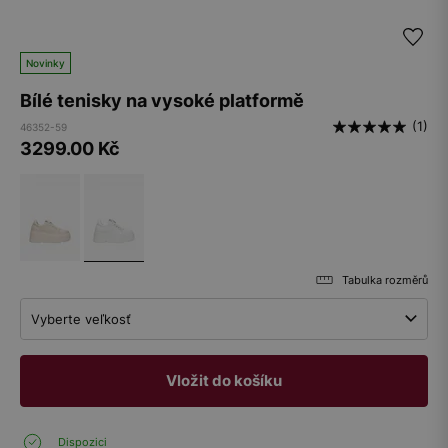
Novinky
Bílé tenisky na vysoké platformě
(1)
46352-59
3299.00
Kč
Tabulka rozměrů
Vyberte veľkosť
Vložit do košíku
Dispozici