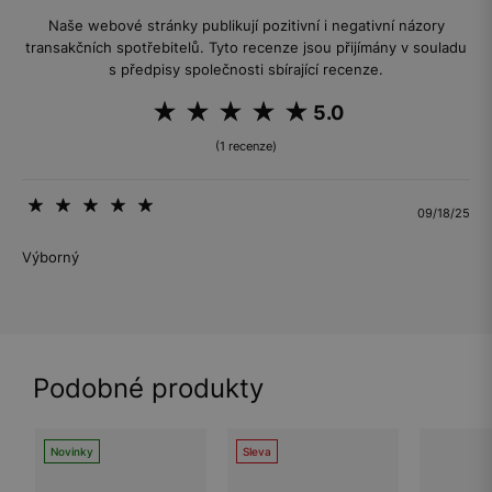
Naše webové stránky publikují pozitivní i negativní názory
transakčních spotřebitelů. Tyto recenze jsou přijímány v souladu
s předpisy společnosti sbírající recenze.
5.0
(1 recenze)
09/18/25
Výborný
Podobné produkty
Novinky
Sleva