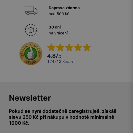
Doprava zdarma
nad 500 Kč
30 dní
na vrácení
4.8
/
5
124313
recenzí
Newsletter
Pokud se nyní dodatečně zaregistruješ, získáš
slevu 250 Kč při nákupu v hodnotě minimálně
1000 Kč.