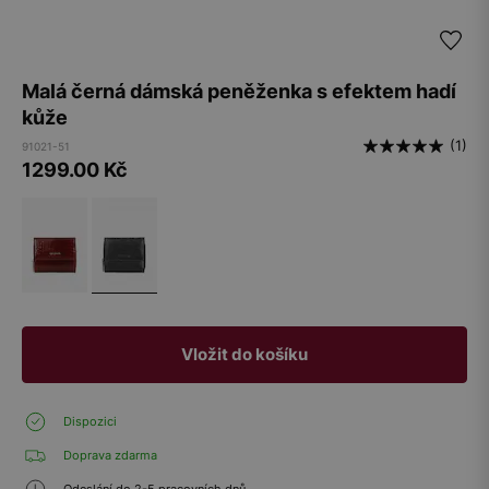
Malá černá dámská peněženka s efektem hadí
kůže
(1)
91021-51
1299.00
Kč
Vložit do košíku
Dispozici
Doprava zdarma
Odeslání do 2-5 pracovních dnů