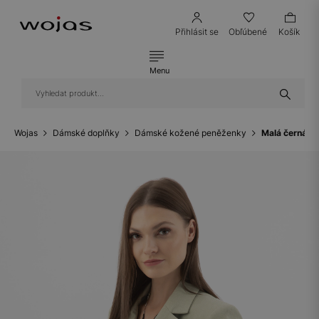
Přihlásit se
Obľúbené
Košík
Menu
Wojas
Dámské doplňky
Dámské kožené peněženky
Malá černá d