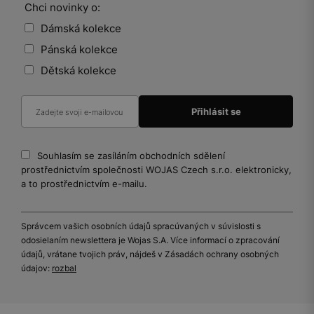
Chci novinky o:
Dámská kolekce
Pánská kolekce
Dětská kolekce
Souhlasím se zasíláním obchodních sdělení
prostřednictvím společnosti WOJAS Czech s.r.o. elektronicky,
a to prostřednictvím e-mailu.
Správcem vašich osobních údajů spracúvaných v súvislosti s
odosielaním newslettera je Wojas S.A. Více informací o zpracování
údajů, vrátane tvojich práv, nájdeš v Zásadách ochrany osobných
údajov:
rozbal