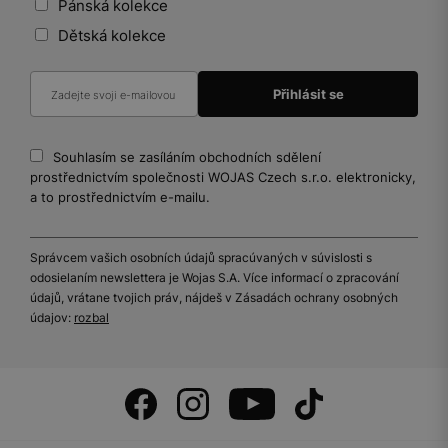
Pánská kolekce
Dětská kolekce
Souhlasím se zasíláním obchodních sdělení
prostřednictvím společnosti WOJAS Czech s.r.o. elektronicky,
a to prostřednictvím e-mailu.
Správcem vašich osobních údajů spracúvaných v súvislosti s
odosielaním newslettera je Wojas S.A. Více informací o zpracování
údajů, vrátane tvojich práv, nájdeš v Zásadách ochrany osobných
údajov:
rozbal