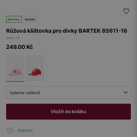
Novinky
Bartek
Růžová kšiltovka pro dívky BARTEK 85611-16
85611-16
249.00
Kč
Vyberte veľkosť
Vložit do košíku
Dispozici