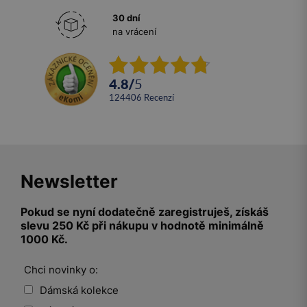
30 dní
na vrácení
4.8
/
5
124406
recenzí
Newsletter
Pokud se nyní dodatečně zaregistruješ, získáš
slevu 250 Kč při nákupu v hodnotě minimálně
1000 Kč.
Chci novinky o:
Dámská kolekce