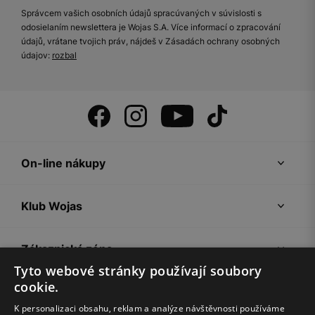
Správcem vašich osobních údajů spracúvaných v súvislosti s
odosielaním newslettera je Wojas S.A. Více informací o zpracování
údajů, vrátane tvojich práv, nájdeš v Zásadách ochrany osobných
údajov:
rozbal
On-line nákupy
Klub Wojas
Zákaznická zóna
Tyto webové stránky používají soubory
cookie.
Společnost Wojas
K personalizaci obsahu, reklam a analýze návštěvnosti používáme