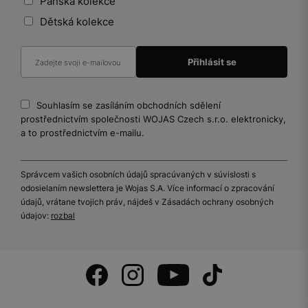
Pánská kolekce
Dětská kolekce
Souhlasím se zasíláním obchodních sdělení
prostřednictvím společnosti WOJAS Czech s.r.o. elektronicky,
a to prostřednictvím e-mailu.
Správcem vašich osobních údajů spracúvaných v súvislosti s
odosielaním newslettera je Wojas S.A. Více informací o zpracování
údajů, vrátane tvojich práv, nájdeš v Zásadách ochrany osobných
údajov:
rozbal