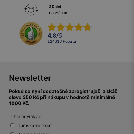
30 dní
na vrácení
4.8
/
5
124313
recenzí
Newsletter
Pokud se nyní dodatečně zaregistruješ, získáš
slevu 250 Kč při nákupu v hodnotě minimálně
1000 Kč.
Chci novinky o:
Dámská kolekce