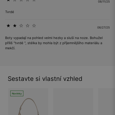
08/11/25
Tvrdé
06/27/25
Boty vypadají na pohled velmi hezky a sluší na noze. Bohužel
příliš "tvrdé ", stélka by mohla být z příjemnějšího materiálu a
mekčí.
Sestavte si vlastní vzhled
Novinky