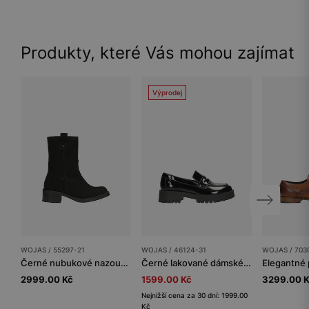
Produkty, které Vás mohou zajímat
Výprodej
WOJAS / 55297-21
WOJAS / 46124-31
WOJAS / 703
Černé nubukové nazouvací kotníkové boty
Černé lakované dámské mokasíny
2999.00 Kč
1599.00 Kč
3299.00 
Nejnižší cena za 30 dní: 1999.00
Kč