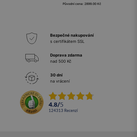
Původní cena: 2899.00 Kč
Bezpečné nakupování
s certifikátem SSL
Doprava zdarma
nad 500 Kč
30 dní
na vrácení
4.8
/
5
124313
recenzí