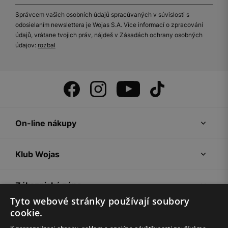
Správcem vašich osobních údajů spracúvaných v súvislosti s
odosielaním newslettera je Wojas S.A. Více informací o zpracování
údajů, vrátane tvojich práv, nájdeš v Zásadách ochrany osobných
údajov:
rozbal
On-line nákupy
Klub Wojas
Zákaznická zóna
Tyto webové stránky používají soubory
cookie.
Společnost Wojas