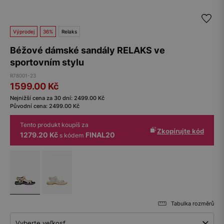
Výprodej
36%
Relaks
Béžové dámské sandály RELAKS ve
sportovním stylu
R78001-23
1599.00
Kč
Nejnižší cena za 30 dní:
2499.00
Kč
Původní cena:
2499.00
Kč
Tento produkt koupíš za
Zkopírujte kód
1279.20 Kč
FINAL20
s kódem
Tabulka rozměrů
Vyberte veľkosť