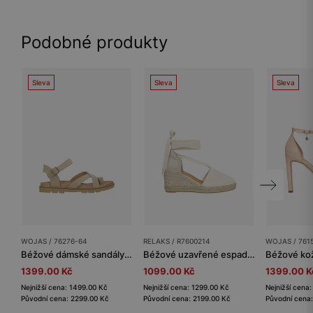
Podobné produkty
Sleva
Sleva
Sleva
WOJAS / 76276-64
RELAKS / R7600214
WOJAS / 761
Béžové dámské sandály s prstovým páskem
Béžové uzavřené espadrilky RELAKS
1399.00 Kč
1099.00 Kč
1399.00 K
Nejnižší cena: 1499.00 Kč
Nejnižší cena: 1299.00 Kč
Nejnižší cena
Původní cena: 2299.00 Kč
Původní cena: 2199.00 Kč
Původní cena