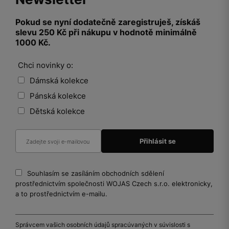
Pokud se nyní dodatečně zaregistruješ, získáš
slevu 250 Kč při nákupu v hodnotě minimálně
1000 Kč.
Chci novinky o:
Dámská kolekce
Pánská kolekce
Dětská kolekce
Souhlasím se zasíláním obchodních sdělení
prostřednictvím společnosti WOJAS Czech s.r.o. elektronicky,
a to prostřednictvím e-mailu.
Správcem vašich osobních údajů spracúvaných v súvislosti s