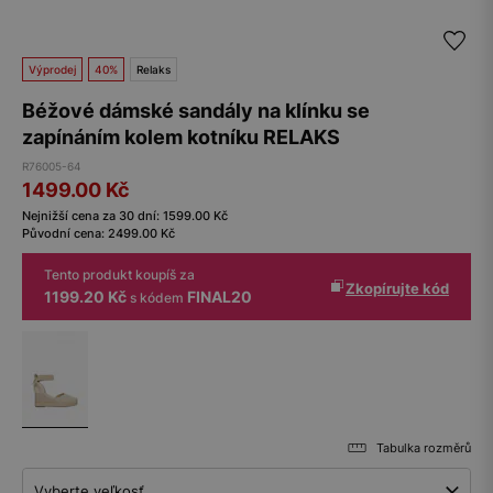
Výprodej
40%
Relaks
Béžové dámské sandály na klínku se
zapínáním kolem kotníku RELAKS
R76005-64
1499.00
Kč
Nejnižší cena za 30 dní:
1599.00
Kč
Původní cena:
2499.00
Kč
Tento produkt koupíš za
Zkopírujte kód
1199.20 Kč
FINAL20
s kódem
Tabulka rozměrů
Vyberte veľkosť