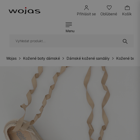
Přihlásit se
Obľúbené
Košík
Menu
Wojas
Kožené boty dámské
Dámské kožené sandály
Kožené boty