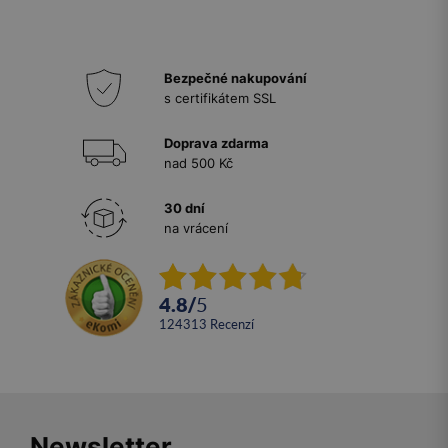
Bezpečné nakupování
s certifikátem SSL
Doprava zdarma
nad 500 Kč
30 dní
na vrácení
4.8
/
5
124313
recenzí
Newsletter