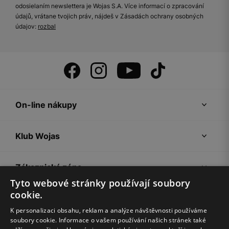
odosielaním newslettera je Wojas S.A. Více informací o zpracování
údajů, vrátane tvojich práv, nájdeš v Zásadách ochrany osobných
údajov:
rozbal
On-line nákupy
Klub Wojas
Zákaznická zóna
Tyto webové stránky používají soubory
cookie.
Společnost Wojas
K personalizaci obsahu, reklam a analýze návštěvnosti používáme
soubory cookie. Informace o vašem používání našich stránek také