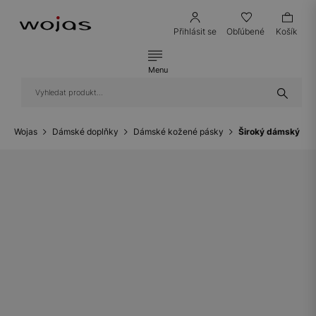
Přihlásit se
Obľúbené
Košík
Menu
Wojas
Dámské doplňky
Dámské kožené pásky
Široký dámský ko