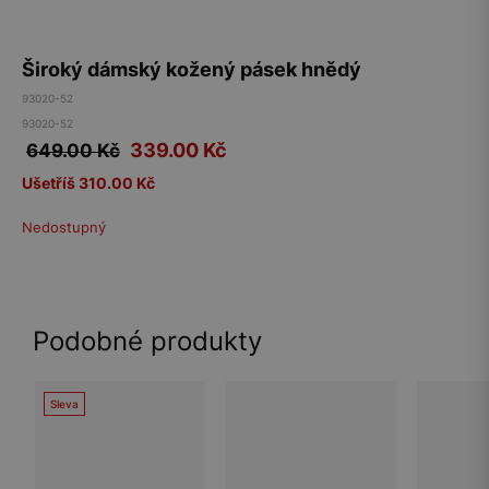
Široký dámský kožený pásek hnědý
93020-52
93020-52
339.00
Kč
649.00 Kč
Ušetříš 310.00 Kč
Nedostupný
Podobné produkty
Sleva