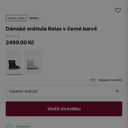
Pouze online
Relaks
Dámské sněhule Relax v černé barvě
R55127-81
2499.00
Kč
Tabulka rozměrů
Vyberte veľkosť
Vložit do košíku
Dispozici