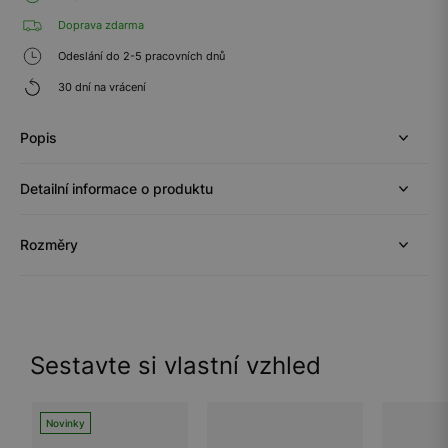
Doprava zdarma
Odeslání do 2-5 pracovních dnů
30 dní na vrácení
Popis
Detailní informace o produktu
Rozměry
Sestavte si vlastní vzhled
Novinky