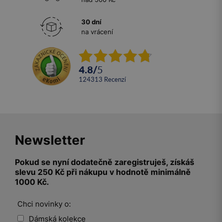
30 dní
na vrácení
4.8
/
5
124313
recenzí
Newsletter
Pokud se nyní dodatečně zaregistruješ, získáš
slevu 250 Kč při nákupu v hodnotě minimálně
1000 Kč.
Chci novinky o:
Dámská kolekce