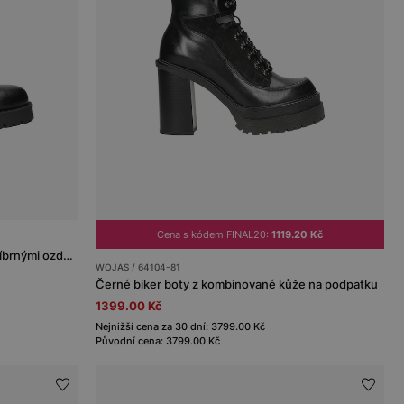
Cena s kódem FINAL20:
1119.20 Kč
Podzimní kotníkové boty dámské s stříbrnými ozdobami
WOJAS / 64104-81
Černé biker boty z kombinované kůže na podpatku
1399.00 Kč
Nejnižší cena za 30 dní: 3799.00 Kč
Původní cena: 3799.00 Kč