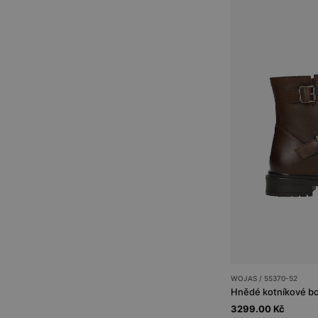
WOJAS / 55370-52
Hnědé kotníkové boty
3299.00 Kč