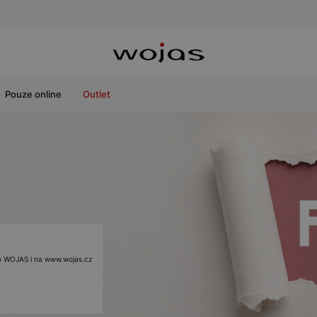
Pouze online
Outlet
ách WOJAS i na www.wojas.cz