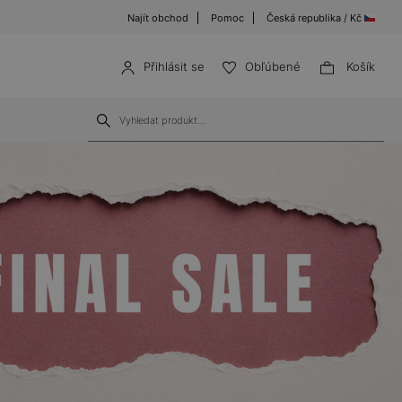
Najít obchod
Pomoc
Česká republika / Kč
Přihlásit se
Obľúbené
Košík