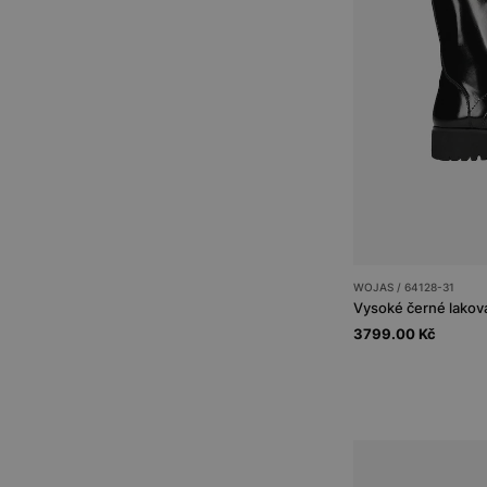
WOJAS / 64128-31
Vysoké černé lakov
3799.00 Kč