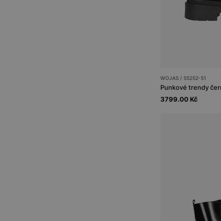
WOJAS / 55252-51
3799.00 Kč