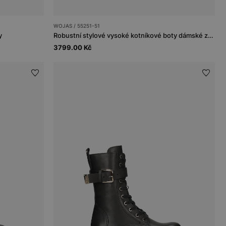
WOJAS / 55251-51
y
Robustní stylové vysoké kotníkové boty dámské z černé kůže
3799.00 Kč