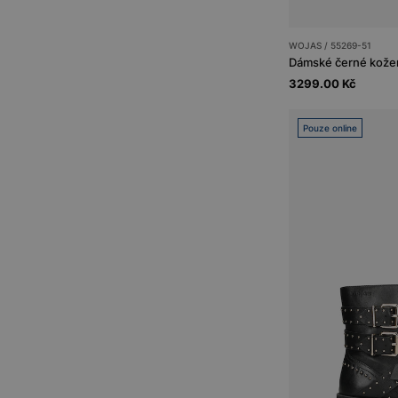
WOJAS / 55269-51
Dámské černé kožen
3299.00 Kč
Pouze online