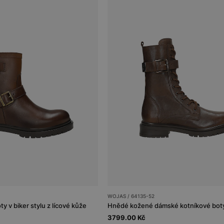
WOJAS / 64135-52
 v biker stylu z lícové kůže
3799.00 Kč