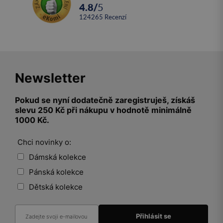
4.8
/
5
124265
recenzí
Newsletter
Pokud se nyní dodatečně zaregistruješ, získáš
slevu 250 Kč při nákupu v hodnotě minimálně
1000 Kč.
Chci novinky o:
Dámská kolekce
Pánská kolekce
Dětská kolekce