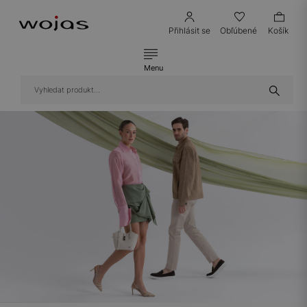
Přihlásit se
Obľúbené
Košík
Menu