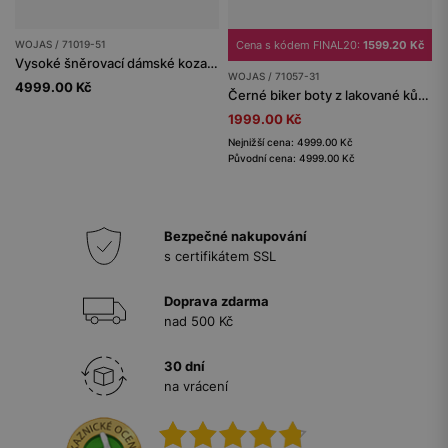
WOJAS / 71019-51
Cena s kódem FINAL20:
1599.20 Kč
Vysoké šněrovací dámské kozačky na silné podrážce
WOJAS / 71057-31
4999.00 Kč
Černé biker boty z lakované kůže Florentic
1999.00 Kč
Nejnižší cena: 4999.00 Kč
Původní cena: 4999.00 Kč
Bezpečné nakupování
s certifikátem SSL
Doprava zdarma
nad 500 Kč
30 dní
na vrácení