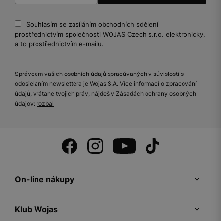
Souhlasím se zasíláním obchodních sdělení
prostřednictvím společnosti WOJAS Czech s.r.o. elektronicky,
a to prostřednictvím e-mailu.
Správcem vašich osobních údajů spracúvaných v súvislosti s
odosielaním newslettera je Wojas S.A. Více informací o zpracování
údajů, vrátane tvojich práv, nájdeš v Zásadách ochrany osobných
údajov:
rozbal
On-line nákupy
Klub Wojas