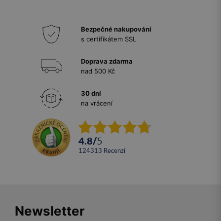
Bezpečné nakupování
s certifikátem SSL
Doprava zdarma
nad 500 Kč
30 dní
na vrácení
4.8
/
5
124313
recenzí
Newsletter