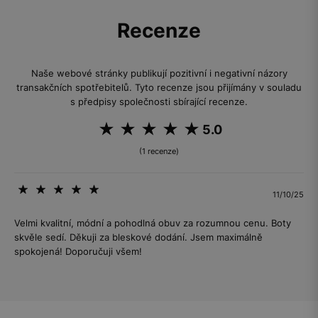
Recenze
Naše webové stránky publikují pozitivní i negativní názory
transakčních spotřebitelů. Tyto recenze jsou přijímány v souladu
s předpisy společnosti sbírající recenze.
5.0
(1 recenze)
11/10/25
Velmi kvalitní, módní a pohodlná obuv za rozumnou cenu. Boty
skvěle sedí. Děkuji za bleskové dodání. Jsem maximálně
spokojená! Doporučuji všem!