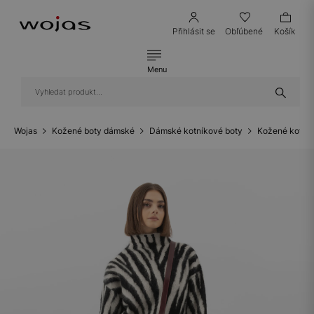
Přihlásit se
Obľúbené
Košík
Menu
Wojas
Kožené boty dámské
Dámské kotníkové boty
Kožené kotník