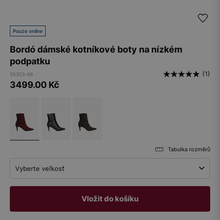
Pouze online
Bordó dámské kotníkové boty na nízkém
podpatku
(1)
55303-66
3499.00
Kč
Tabulka rozměrů
Vyberte veľkosť
Vložit do košíku