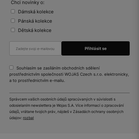
Chci novinky o:
Dámská kolekce
Pánská kolekce
Dětská kolekce
Souhlasím se zasíláním obchodních sdělení
prostřednictvím společnosti WOJAS Czech s.r.o. elektronicky,
a to prostřednictvím e-mailu.
Správcem vašich osobních údajů spracúvaných v súvislosti s
odosielaním newslettera je Wojas S.A. Více informací o zpracování
údajů, vrátane tvojich práv, nájdeš v Zásadách ochrany osobných
údajov:
rozbal