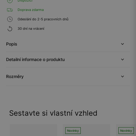
Dispozici
Doprava zdarma
Odeslání do 2-5 pracovních dnů
30 dní na vrácení
Popis
Detailní informace o produktu
Rozměry
Sestavte si vlastní vzhled
Novinky
Novinky