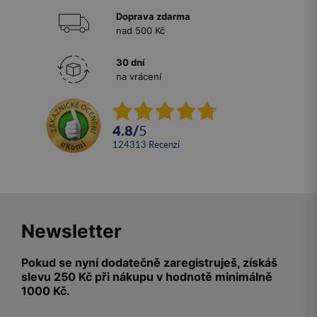
Doprava zdarma
nad 500 Kč
30 dní
na vrácení
4.8
/
5
124313
recenzí
Newsletter
Pokud se nyní dodatečně zaregistruješ, získáš
slevu 250 Kč při nákupu v hodnotě minimálně
1000 Kč.