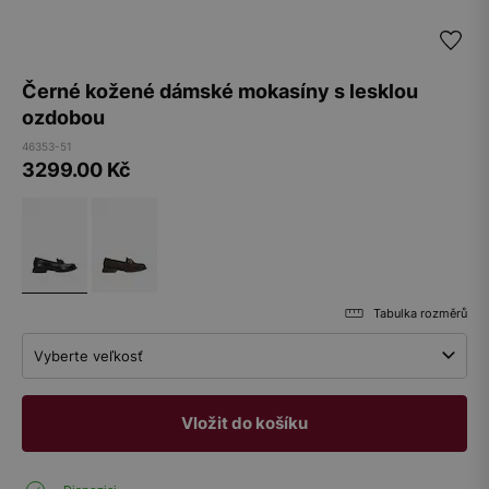
Černé kožené dámské mokasíny s lesklou
ozdobou
46353-51
3299.00
Kč
Tabulka rozměrů
Vyberte veľkosť
Vložit do košíku