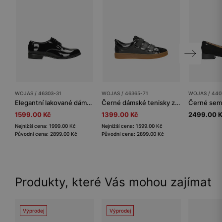
WOJAS / 46303-31
WOJAS / 46365-71
WOJAS / 440
Elegantní lakované dámské polobotky
Černé dámské tenisky z kombinovaných kůží na suchý zip
1599.00 Kč
1399.00 Kč
2499.00 
Nejnižší cena: 1999.00 Kč
Nejnižší cena: 1599.00 Kč
Původní cena: 2899.00 Kč
Původní cena: 2899.00 Kč
Produkty, které Vás mohou zajímat
Výprodej
Výprodej