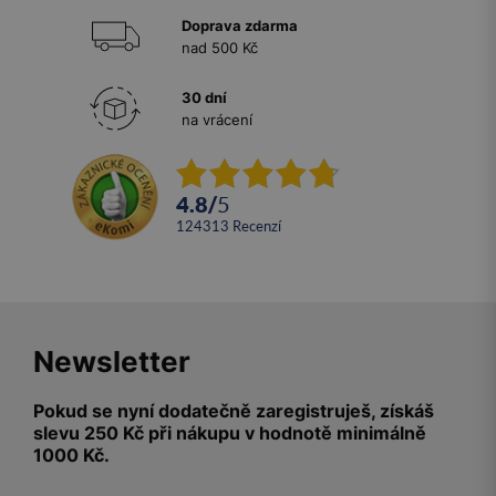
Doprava zdarma
nad 500 Kč
30 dní
na vrácení
4.8
/
5
124313
recenzí
Newsletter
Pokud se nyní dodatečně zaregistruješ, získáš
slevu 250 Kč při nákupu v hodnotě minimálně
1000 Kč.