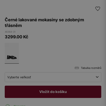
Černé lakované mokasíny se zdobným
třásněm
46364-31
3299.00
Kč
Tabulka rozměrů
Vyberte veľkosť
Vložit do košíku