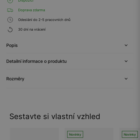
Dispozici
Doprava zdarma
Odeslání do 2-5 pracovních dnů
30 dní na vrácení
Popis
Detailní informace o produktu
Rozměry
Sestavte si vlastní vzhled
Novinky
Novinky