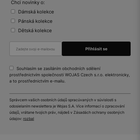
Chci novinky o:
Dámská kolekce
Pánská kolekce
Dětská kolekce
Souhlasím se zasíláním obchodních sdělení
prostřednictvím společnosti WOJAS Czech s.r.o. elektronicky,
a to prostřednictvím e-mailu.
Správcem vašich osobních údajů spracúvaných v súvislosti s
odosielaním newslettera je Wojas S.A. Více informací o zpracování
údajů, vrátane tvojich práv, nájdeš v Zásadách ochrany osobných
údajov:
rozbal