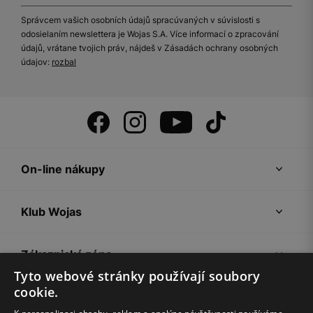
Správcem vašich osobních údajů spracúvaných v súvislosti s
odosielaním newslettera je Wojas S.A. Více informací o zpracování
údajů, vrátane tvojich práv, nájdeš v Zásadách ochrany osobných
údajov:
rozbal
On-line nákupy
Klub Wojas
Zákaznická zóna
Tyto webové stránky používají soubory
cookie.
Společnost Wojas