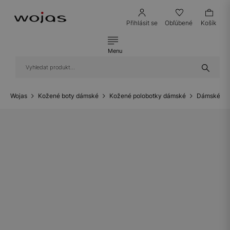
Přihlásit se
Obľúbené
Košík
Menu
Wojas
Kožené boty dámské
Kožené polobotky dámské
Dámské ko