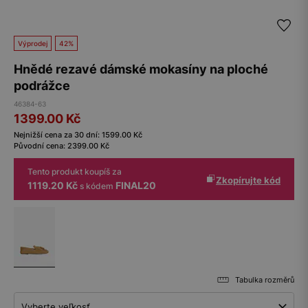
Výprodej
42%
Hnědé rezavé dámské mokasíny na ploché
podrážce
46384-63
1399.00
Kč
Nejnižší cena za 30 dní:
1599.00
Kč
Původní cena:
2399.00
Kč
Tento produkt koupíš za
Zkopírujte kód
1119.20 Kč
FINAL20
s kódem
Tabulka rozměrů
Vyberte veľkosť