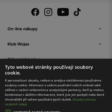
On-line nákupy
Klub Wojas
Zákaznická zóna
Tyto webové stránky používají soubory
cookie.
Společnost Wojas
K personalizaci obsahu, reklam a analýze návštěvnosti používáme
soubory cookie. Informace o vašem používání našich stránek také
Rady
sdílíme s našimi reklamními a analytickými partnery, kteří je mohou
kombinovat s dalšími informacemi, které jste jim poskytli nebo které
shromáždili při vašem používání jejich služeb.
Zásady ochrany
osobních údajů