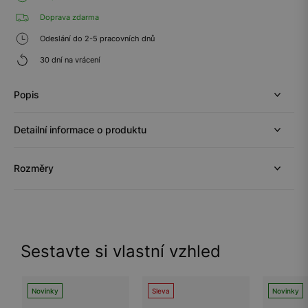
Doprava zdarma
Odeslání do 2-5 pracovních dnů
30 dní na vrácení
Popis
Detailní informace o produktu
Rozměry
Sestavte si vlastní vzhled
Novinky
Sleva
Novinky