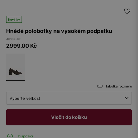
Novinky
Hnědé polobotky na vysokém podpatku
46387-62
2999.00
Kč
Tabulka rozměrů
Vyberte veľkosť
Vložit do košíku
Dispozici