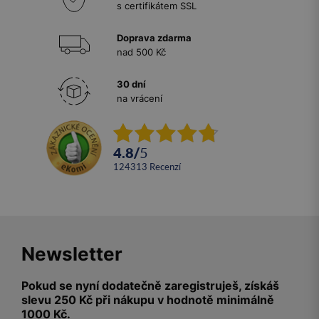
s certifikátem SSL
Doprava zdarma
nad 500 Kč
30 dní
na vrácení
4.8
/
5
124313
recenzí
Newsletter
Pokud se nyní dodatečně zaregistruješ, získáš
slevu 250 Kč při nákupu v hodnotě minimálně
1000 Kč.