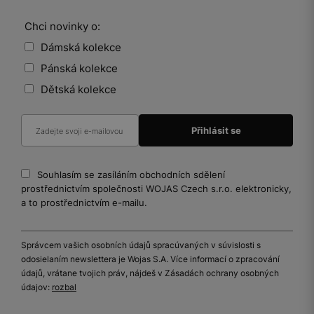
Chci novinky o:
Dámská kolekce
Pánská kolekce
Dětská kolekce
Souhlasím se zasíláním obchodních sdělení
prostřednictvím společnosti WOJAS Czech s.r.o. elektronicky,
a to prostřednictvím e-mailu.
Správcem vašich osobních údajů spracúvaných v súvislosti s
odosielaním newslettera je Wojas S.A. Více informací o zpracování
údajů, vrátane tvojich práv, nájdeš v Zásadách ochrany osobných
údajov:
rozbal