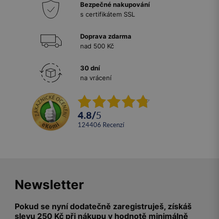
Bezpečné nakupování
s certifikátem SSL
Doprava zdarma
nad 500 Kč
30 dní
na vrácení
4.8
/
5
124406
recenzí
Newsletter
Pokud se nyní dodatečně zaregistruješ, získáš
slevu 250 Kč při nákupu v hodnotě minimálně