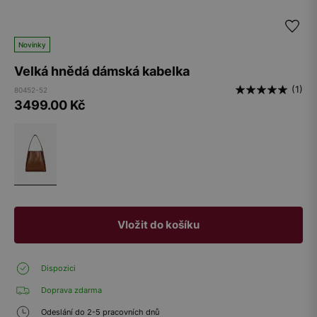
Novinky
Velká hnědá dámská kabelka
(1)
80452-52
3499.00
Kč
Vložit do košíku
Dispozici
Doprava zdarma
Odeslání do 2-5 pracovních dnů