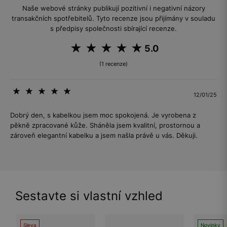
Naše webové stránky publikují pozitivní i negativní názory
transakčních spotřebitelů. Tyto recenze jsou přijímány v souladu
s předpisy společnosti sbírající recenze.
5.0
(1 recenze)
12/01/25
Dobrý den, s kabelkou jsem moc spokojená. Je vyrobena z
pěkně zpracované kůže. Sháněla jsem kvalitní, prostornou a
zároveň elegantní kabelku a jsem našla právě u vás. Děkuji.
Sestavte si vlastní vzhled
Sleva
Novinky