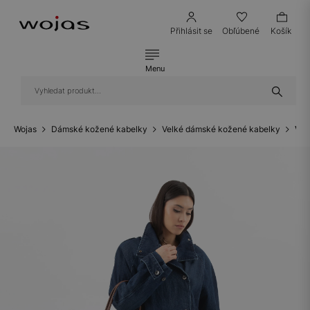
Přihlásit se
Obľúbené
Košík
Menu
Wojas
Dámské kožené kabelky
Velké dámské kožené kabelky
Vel