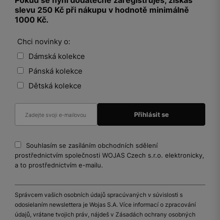
Pokud se nyní dodatečně zaregistruješ, získáš
slevu 250 Kč při nákupu v hodnotě minimálně
1000 Kč.
Chci novinky o:
Dámská kolekce
Pánská kolekce
Dětská kolekce
Souhlasím se zasíláním obchodních sdělení
prostřednictvím společnosti WOJAS Czech s.r.o. elektronicky,
a to prostřednictvím e-mailu.
Správcem vašich osobních údajů spracúvaných v súvislosti s
odosielaním newslettera je Wojas S.A. Více informací o zpracování
údajů, vrátane tvojich práv, nájdeš v Zásadách ochrany osobných