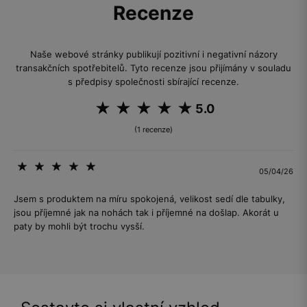
Recenze
Naše webové stránky publikují pozitivní i negativní názory
transakčních spotřebitelů. Tyto recenze jsou přijímány v souladu
s předpisy společnosti sbírající recenze.
5.0
(1 recenze)
05/04/26
Jsem s produktem na míru spokojená, velikost sedí dle tabulky,
jsou příjemné jak na nohách tak i příjemné na došlap. Akorát u
paty by mohli být trochu vysší.