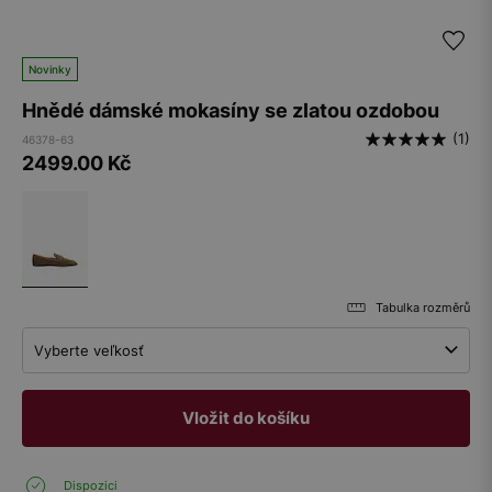
Novinky
Hnědé dámské mokasíny se zlatou ozdobou
(1)
46378-63
2499.00
Kč
Tabulka rozměrů
Vyberte veľkosť
Vložit do košíku
Dispozici