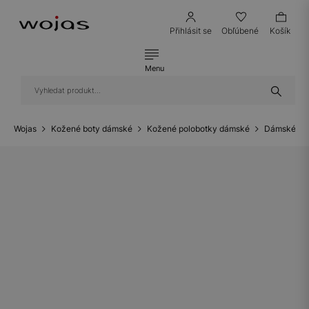
Přihlásit se
Obľúbené
Košík
Menu
Wojas
Kožené boty dámské
Kožené polobotky dámské
Dámské ko