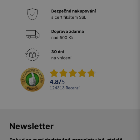
Bezpečné nakupování
s certifikátem SSL
Doprava zdarma
nad 500 Kč
30 dní
na vrácení
4.8
/
5
124313
recenzí
Newsletter