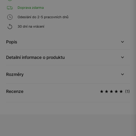
Doprava zdarma
Odeslání do 2-5 pracovních dnů
30 dní na vrácení
Popis
Detailní informace o produktu
Rozměry
Recenze
(1)