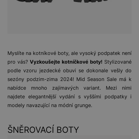
Myslíte na kotníkové boty, ale vysoký podpatek není
pro vás?
Vyzkoušejte kotníčkové boty!
Stylizované
podle vzoru jezdecké obuvi se dokonale vešly do
sezóny podzim-zima 2024! Mid Season Sale má k
nabídce mnoho zajímavých variant. Mezi nimi
najdete elegantnější vydání s vyššími podpatky i
modely navazující na módní grunge.
ŠNĚROVACÍ BOTY