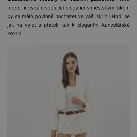
moderní vydání spojující eleganci s městským šikem
by se mělo povinně nacházet ve vaší skříni! Hodí se
jak na výlet s přáteli, tak k elegantní, kancelářské
kreaci.