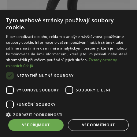
Tyto webové stránky používají soubory
cookie.
K personalizaci obsahu, reklam a analýze návštěvnosti používáme
soubory cookie. Informace o vašem používání našich stránek také
sdílíme s našimi reklamními a analytickými partnery, kteří je mohou
kombinovat s dalšími informacemi, které jste jim poskytli nebo které
shromáždili při vašem používání jejich služeb.
Zásady ochrany
osobních údajů
NEZBYTNĚ NUTNÉ SOUBORY
VÝKONOVÉ SOUBORY
SOUBORY CÍLENÍ
FUNKČNÍ SOUBORY
ZOBRAZIT PODROBNOSTI
VŠE PŘIJMOUT
VŠE ODMÍTNOUT