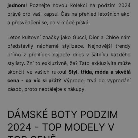
jednom
! Poznejte novou kolekci na podzim 2024
právě pro vaši kapsu! Čas na přehled letošních akcí
a přesvědčení se, co v módě píská.
Letos kultovní značky jako Gucci, Dior a Chloé nám
představily nádherné stylizace. Nejnovější trendy
přímo z přehlídek najdete dnes v šatníku každého
stylisty. Zní to exkluzivně, že? Tato exkluzivita může
skončit ve vašich rukou!
Styl, třída, móda a skvělá
cena - co víc si přát?
Výprodej trvá do vyprodání
zásob, proto neotálejte s nákupy!
DÁMSKÉ BOTY PODZIM
2024 - TOP MODELY V