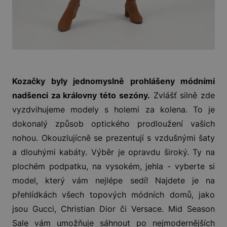
Kozačky byly jednomyslně prohlášeny módními
nadšenci za královny této sezóny.
Zvlášť silně zde
vyzdvihujeme modely s holemi za kolena. To je
dokonalý způsob optického prodloužení vašich
nohou. Okouzlujícně se prezentují s vzdušnými šaty
a dlouhými kabáty. Výběr je opravdu široký. Ty na
plochém podpatku, na vysokém, jehla - vyberte si
model, který vám nejlépe sedí! Najdete je na
přehlídkách všech topových módních domů, jako
jsou Gucci, Christian Dior či Versace. Mid Season
Sale vám umožňuje sáhnout po nejmodernějších