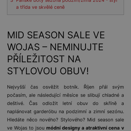
a třída ve skvělé ceně
MID SEASON SALE VE
WOJAS – NEMINUJTE
PŘÍLEŽITOST NA
STYLOVOU OBUV!
Nejvyšší čas osvěžit botník. Říjen přál svým
počasím, ale následující měsíce se slibují chladné a
deštivé. Čas odložit letní obuv do skříně a
naplánovat garderóbu na podzimní a zimní sezónu.
Hledáte něco nového? Stylového? Mid season sale
ve Wojas to jsou
módní designy a atraktivní cena
v