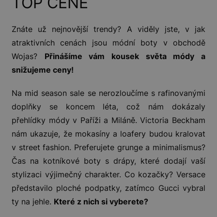
TOP CENĚ
Znáte už nejnovější trendy? A viděly jste, v jak
atraktivních cenách jsou módní boty v obchodě
Wojas?
Přinášíme vám kousek světa módy a
snižujeme ceny!
Na mid season sale se nerozloučíme s rafinovanými
doplňky se koncem léta, což nám dokázaly
přehlídky módy v Paříži a Miláně. Victoria Beckham
nám ukazuje, že mokasíny a loafery budou kralovat
v street fashion. Preferujete grunge a minimalismus?
Čas na kotníkové boty s drápy, které dodají vaší
stylizaci výjimečný charakter. Co kozačky? Versace
představilo ploché podpatky, zatímco Gucci vybral
ty na jehle.
Které z nich si vyberete?