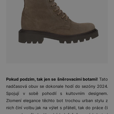
Pokud podzim, tak jen se šněrovacími botami!
Tato
nadčasová obuv se dokonale hodí do sezóny 2024.
Spojují v sobě pohodlí s kultovním designem.
Zlomení elegance těchto bot trochou urban stylu z
nich činí volbu jak na výlet s přáteli, tak do práce či