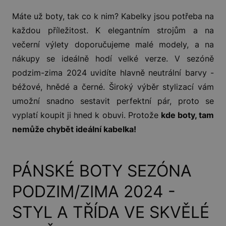
Máte už boty, tak co k nim? Kabelky jsou potřeba na
každou příležitost. K elegantním strojům a na
večerní výlety doporučujeme malé modely, a na
nákupy se ideálně hodí velké verze. V sezóně
podzim-zima 2024 uvidíte hlavně neutrální barvy -
béžové, hnědé a černé. Široký výběr stylizací vám
umožní snadno sestavit perfektní pár, proto se
vyplatí koupit ji hned k obuvi. Protože
kde boty, tam
nemůže chybět ideální kabelka!
PÁNSKÉ BOTY SEZÓNA
PODZIM/ZIMA 2024 -
STYL A TŘÍDA VE SKVĚLÉ