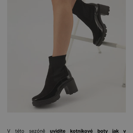
V této sezóně
uvidíte kotníkové boty jak v