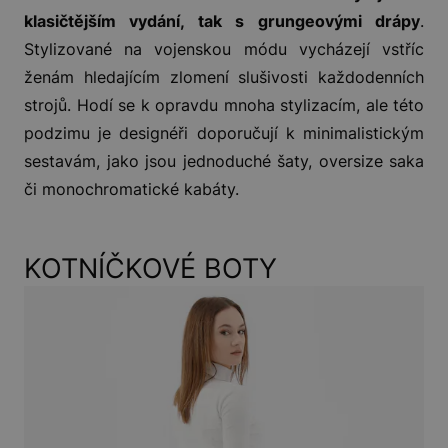
klasičtějším vydání, tak s grungeovými drápy
.
Stylizované na vojenskou módu vycházejí vstříc
ženám hledajícím zlomení slušivosti každodenních
strojů. Hodí se k opravdu mnoha stylizacím, ale této
podzimu je designéři doporučují k minimalistickým
sestavám, jako jsou jednoduché šaty, oversize saka
či monochromatické kabáty.
KOTNÍČKOVÉ BOTY