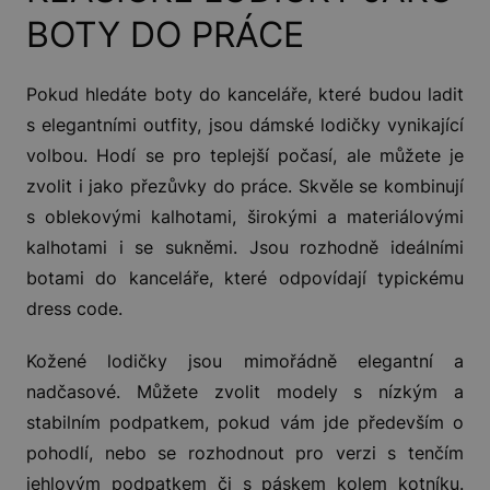
BOTY DO PRÁCE
Pokud hledáte boty do kanceláře, které budou ladit
s elegantními outfity, jsou dámské lodičky vynikající
volbou. Hodí se pro teplejší počasí, ale můžete je
zvolit i jako přezůvky do práce. Skvěle se kombinují
s oblekovými kalhotami, širokými a materiálovými
kalhotami i se sukněmi. Jsou rozhodně ideálními
botami do kanceláře, které odpovídají typickému
dress code.
Kožené lodičky jsou mimořádně elegantní a
nadčasové. Můžete zvolit modely s nízkým a
stabilním podpatkem, pokud vám jde především o
pohodlí, nebo se rozhodnout pro verzi s tenčím
jehlovým podpatkem či s páskem kolem kotníku.