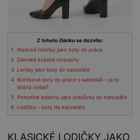
Z tohoto článku se dozvíte:
1
Klasické lodičky jako boty do práce
2
Dámské kožené mokasíny
3
Lordsy jako boty do kanceláře
4
Kotníkové boty do práce v kanceláři – je to
dobrá volba?
5
Pohodlné baleríny jako přezůvky do kanceláře
6
Lodičky – boty do kanceláře
KLASICKÉ LODIČKY JAKO