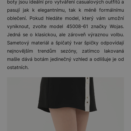
boty jsou ideální pro vytváření casualových outfitů a
pasují jak k elegantnímu, tak k méně formálnímu
oblečení. Pokud hledáte model, který vám umožní
vyniknout, zvolte model 45008-61 značky Wojas.
Jedná se o klasickou, ale zároveň výraznou volbu.
Sametový materiál a špičatý tvar špičky odpovídají
nejnovějším trendům sezóny, zatímco lakovaná
mašle dává botám jedinečný vzhled a odlišuje je od
ostatních.