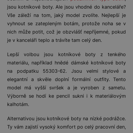
jsou kotníkové boty. Ale jsou vhodné do kanceláře?
Vše záleží na tom, jaký model zvolíte. Nejlepší je
vyhnout se zatepleným botám, protože noha se v
nich může potit, což je obzvlášť nepříjemné, pokud
je v kanceláři teplo a trávíte tam celý den.
Lepší volbou jsou kotníkové boty z tenkého
materiálu, například hnědé dámské kotníkové boty
na podpatku 55303-62. Jsou velmi stylové a
elegantní a skvěle doplní formální outfity. Tento
model má vyšší svršek a je vyroben z sametu.
Výborně se hodí ke pencil sukni i k materiálovým
kalhotám.
Alternativou jsou kotníkové boty na nízké podrážce.
Ty vám zajistí vysoký komfort po celý pracovní den,