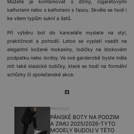
Můžete je kombinovat s džíny, cigaretovými
kalhotami nebo s kalhotami s řasou. Skvěle se hodí i
ke všem typům sukní a šatů.
Při výběru bot do kanceláře myslete na styl,
praktičnost a pohodlí. Letos se vyplatí vsadit na
elegantní kožené mokasíny, lodičky na blokovém
podpatku nebo lordsy. Ve své garderobě byste měla
mít také klasické lodičky, které se hodí na formální
schůzky či společenské akce.
PŘEDCHOZÍ
PÁNSKÉ BOTY NA PODZIM
A ZIMU 2025/2026-TYTO
MODELY BUDOU V TÉTO