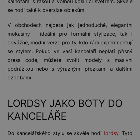
kalhotami s řasou a volnou košilí či svetrem. Skvěle
se hodí také k oversize oblekům.
V obchodech najdete jak jednoduché, elegantní
mokasíny – ideální pro formální stylizace, tak i
odvážné, módní verze pro ty, kdo rádi experimentují
se stylem. Pokud ve vaší kanceláři neplatí přísný
dress code, můžete zvolit modely s masivní
podrážkou nebo s výraznými přezkami a dalšími
ozdobami.
LORDSY JAKO BOTY DO
KANCELÁŘE
Do kancelářského stylu se skvěle hodí
lordsy
. Tyto