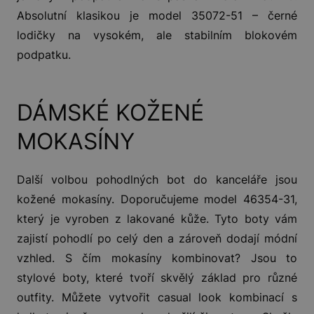
Absolutní klasikou je model 35072-51 – černé
lodičky na vysokém, ale stabilním blokovém
podpatku.
DÁMSKÉ KOŽENÉ
MOKASÍNY
Další volbou pohodlných bot do kanceláře jsou
kožené mokasíny. Doporučujeme model 46354-31,
který je vyroben z lakované kůže. Tyto boty vám
zajistí pohodlí po celý den a zároveň dodají módní
vzhled. S čím mokasíny kombinovat? Jsou to
stylové boty, které tvoří skvělý základ pro různé
outfity. Můžete vytvořit casual look kombinací s