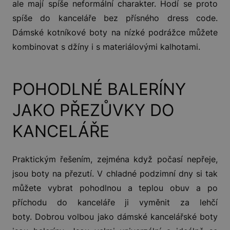
ale mají spíše neformální charakter. Hodí se proto
spíše do kanceláře bez přísného dress code.
Dámské kotníkové boty na nízké podrážce můžete
kombinovat s džíny i s materiálovými kalhotami.
POHODLNÉ BALERÍNY
JAKO PŘEZŮVKY DO
KANCELÁŘE
Praktickým řešením, zejména když počasí nepřeje,
jsou boty na přezutí. V chladné podzimní dny si tak
můžete vybrat pohodlnou a teplou obuv a po
příchodu do kanceláře ji vyměnit za lehčí
boty. Dobrou volbou jako dámské kancelářské boty