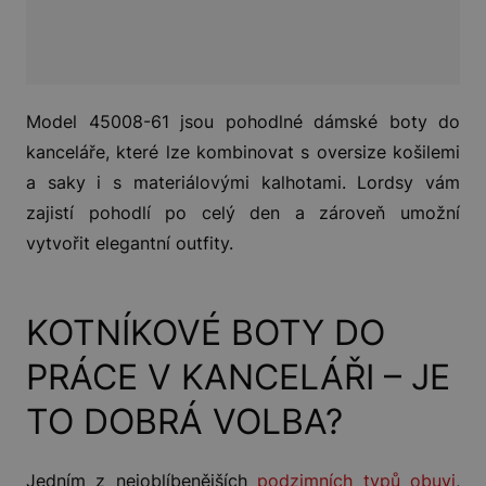
Model 45008-61 jsou pohodlné dámské boty do
kanceláře, které lze kombinovat s oversize košilemi
a saky i s materiálovými kalhotami. Lordsy vám
zajistí pohodlí po celý den a zároveň umožní
vytvořit elegantní outfity.
KOTNÍKOVÉ BOTY DO
PRÁCE V KANCELÁŘI – JE
TO DOBRÁ VOLBA?
Jedním z nejoblíbenějších
podzimních typů obuvi
,