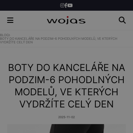
ŽENY
MUŽI
BLOG
BOTY DO KANCELÁŘE NA PODZIM-6 POHODLNÝCH MODELŮ, VE KTERÝCH
VYDRŽÍTE CELÝ DEN
SHOP
BOTY DO KANCELÁŘE NA
PODZIM-6 POHODLNÝCH
MODELŮ, VE KTERÝCH
VYDRŽÍTE CELÝ DEN
2025-11-02