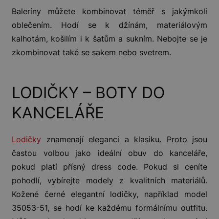
Baleríny můžete kombinovat téměř s jakýmkoli
oblečením. Hodí se k džínám, materiálovým
kalhotám, košilím i k šatům a sukním. Nebojte se je
zkombinovat také se sakem nebo svetrem.
LODIČKY – BOTY DO
KANCELÁŘE
Lodičky
znamenají eleganci a klasiku. Proto jsou
častou volbou jako ideální obuv do kanceláře,
pokud platí přísný dress code. Pokud si ceníte
pohodlí, vybírejte modely z kvalitních materiálů.
Kožené černé elegantní lodičky, například model
35053-51, se hodí ke každému formálnímu outfitu.