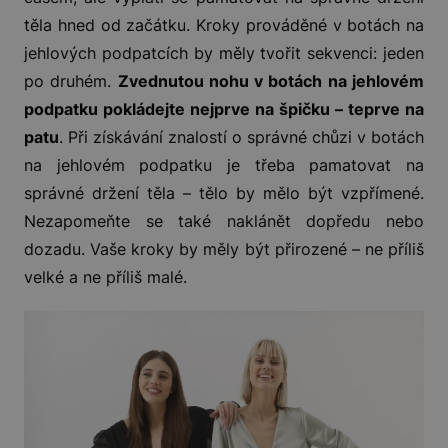
těla hned od začátku. Kroky prováděné v botách na
jehlových podpatcích by měly tvořit sekvenci: jeden
po druhém.
Zvednutou nohu v botách na jehlovém
podpatku pokládejte nejprve na špičku – teprve na
patu
. Při získávání znalostí o správné chůzi v botách
na jehlovém podpatku je třeba pamatovat na
správné držení těla – tělo by mělo být vzpřímené.
Nezapomeňte se také naklánět dopředu nebo
dozadu. Vaše kroky by měly být přirozené – ne příliš
velké a ne příliš malé.