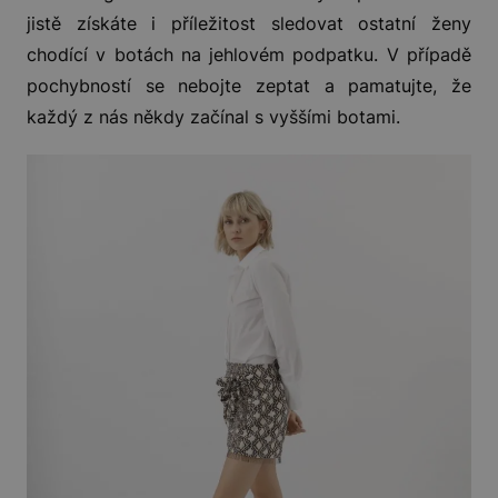
jistě získáte i příležitost sledovat ostatní ženy
chodící v botách na jehlovém podpatku. V případě
pochybností se nebojte zeptat a pamatujte, že
každý z nás někdy začínal s vyššími botami.