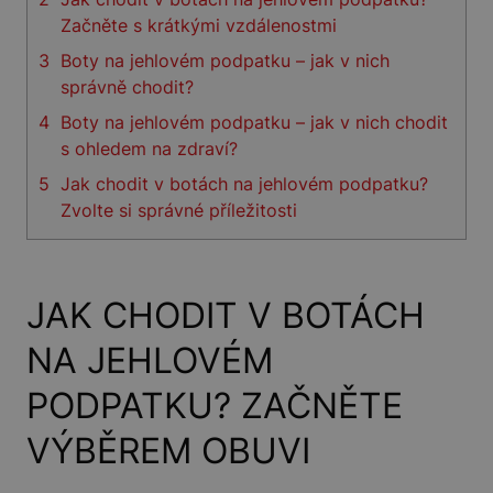
Začněte s krátkými vzdálenostmi
3
Boty na jehlovém podpatku – jak v nich
správně chodit?
4
Boty na jehlovém podpatku – jak v nich chodit
s ohledem na zdraví?
5
Jak chodit v botách na jehlovém podpatku?
Zvolte si správné příležitosti
JAK CHODIT V BOTÁCH
NA JEHLOVÉM
PODPATKU? ZAČNĚTE
VÝBĚREM OBUVI