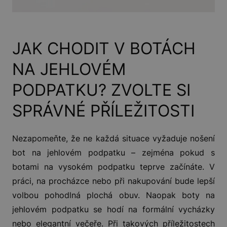
JAK CHODIT V BOTÁCH
NA JEHLOVÉM
PODPATKU? ZVOLTE SI
SPRÁVNÉ PŘÍLEŽITOSTI
Nezapomeňte, že ne každá situace vyžaduje nošení
bot na jehlovém podpatku – zejména pokud s
botami na vysokém podpatku teprve začínáte. V
práci, na procházce nebo při nakupování bude lepší
volbou pohodlná plochá obuv. Naopak boty na
jehlovém podpatku se hodí na formální vycházky
nebo elegantní večeře. Při takových příležitostech