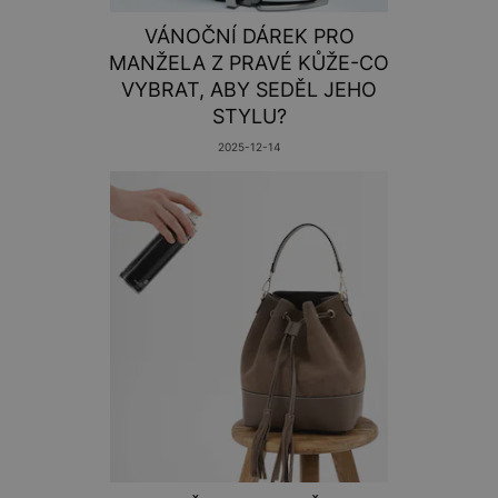
VÁNOČNÍ DÁREK PRO
MANŽELA Z PRAVÉ KŮŽE-CO
VYBRAT, ABY SEDĚL JEHO
STYLU?
2025-12-14