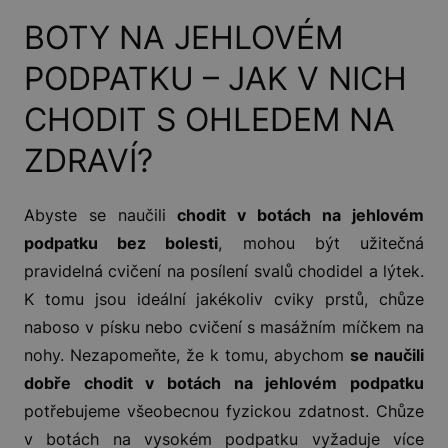
BOTY NA JEHLOVÉM
PODPATKU – JAK V NICH
CHODIT S OHLEDEM NA
ZDRAVÍ?
Abyste se naučili
chodit v botách na jehlovém
podpatku bez bolesti
, mohou být užitečná
pravidelná cvičení na posílení svalů chodidel a lýtek.
K tomu jsou ideální jakékoliv cviky prstů, chůze
naboso v písku nebo cvičení s masážním míčkem na
nohy. Nezapomeňte, že k tomu, abychom
se naučili
dobře chodit v botách na jehlovém podpatku
potřebujeme všeobecnou fyzickou zdatnost. Chůze
v botách na vysokém podpatku vyžaduje více