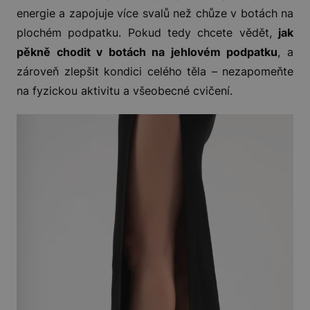
energie a zapojuje více svalů než chůze v botách na
plochém podpatku. Pokud tedy chcete vědět,
jak
pěkně chodit v botách na jehlovém podpatku
, a
zároveň zlepšit kondici celého těla – nezapomeňte
na fyzickou aktivitu a všeobecné cvičení.