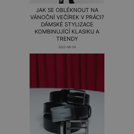
JAK SE OBLÉKNOUT NA
VÁNOČNÍ VEČÍREK V PRÁCI?
DÁMSKÉ STYLIZACE
KOMBINUJÍCÍ KLASIKU A
TRENDY
2022-08-24