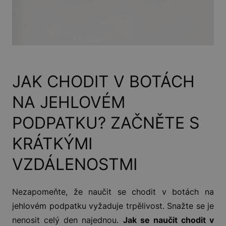
JAK CHODIT V BOTÁCH
NA JEHLOVÉM
PODPATKU? ZAČNĚTE S
KRÁTKÝMI
VZDÁLENOSTMI
Nezapomeňte, že naučit se chodit v botách na
jehlovém podpatku vyžaduje trpělivost. Snažte se je
nenosit celý den najednou.
Jak se naučit chodit v