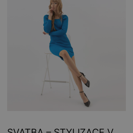
SVATBA – STYLIZACE V