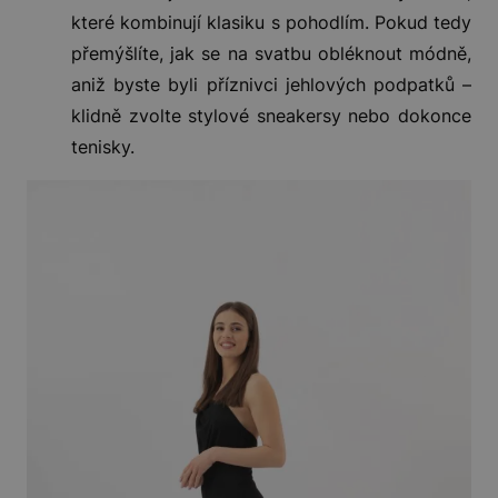
které kombinují klasiku s pohodlím. Pokud tedy
přemýšlíte, jak se na svatbu obléknout módně,
aniž byste byli příznivci jehlových podpatků –
klidně zvolte stylové sneakersy nebo dokonce
tenisky.