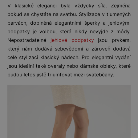
V klasické eleganci byla vždycky síla. Zejména
pokud se chystáte na svatbu. Stylizace v tlumených
barvách, doplněná elegantními šperky a jehlovými
podpatky je volbou, která nikdy nevyjde z módy.
Nepostradatelné
jehlové podpatky
jsou prvkem,
který nám dodává sebevědomí a zároveň dodává
celé stylizaci klasický nádech. Pro elegantní vydání
jsou ideální také overaly nebo dámské obleky, které
budou letos jistě triumfovat mezi svatebčany.