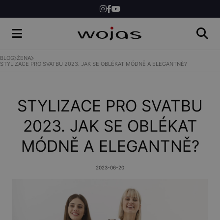
ŽENY
MUŽI
BLOG
ŽENA
STYLIZACE PRO SVATBU 2023. JAK SE OBLÉKAT MÓDNĚ A ELEGANTNĚ?
SHOP
STYLIZACE PRO SVATBU
2023. JAK SE OBLÉKAT
MÓDNĚ A ELEGANTNĚ?
2023-06-20