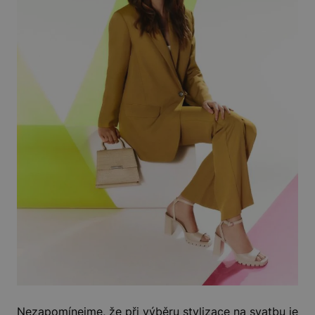
Nezapomínejme, že při výběru stylizace na svatbu je