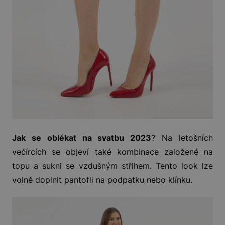
Jak se oblékat na svatbu 2023
? Na letošních
večírcích se objeví také kombinace založené na
topu a sukni se vzdušným střihem. Tento look lze
volně doplnit pantofli na podpatku nebo klínku.