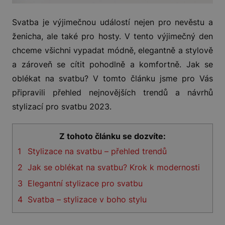
Svatba je výjimečnou událostí nejen pro nevěstu a
ženicha, ale také pro hosty. V tento výjimečný den
chceme všichni vypadat módně, elegantně a stylově
a zároveň se cítit pohodlně a komfortně. Jak se
oblékat na svatbu? V tomto článku jsme pro Vás
připravili přehled nejnovějších trendů a návrhů
stylizací pro svatbu 2023.
Z tohoto článku se dozvíte:
1
Stylizace na svatbu – přehled trendů
2
Jak se oblékat na svatbu? Krok k modernosti
3
Elegantní stylizace pro svatbu
4
Svatba – stylizace v boho stylu