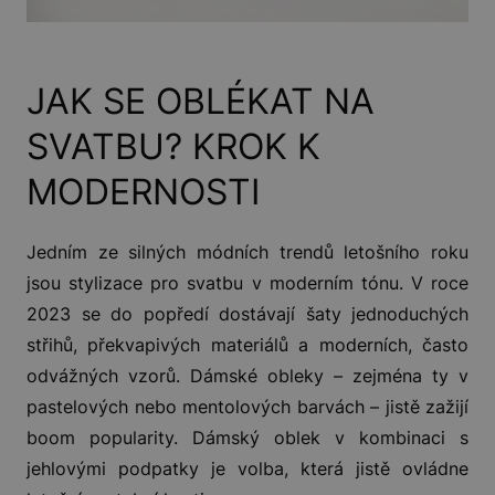
JAK SE OBLÉKAT NA
SVATBU? KROK K
MODERNOSTI
Jedním ze silných módních trendů letošního roku
jsou stylizace pro svatbu v moderním tónu. V roce
2023 se do popředí dostávají šaty jednoduchých
střihů, překvapivých materiálů a moderních, často
odvážných vzorů. Dámské obleky – zejména ty v
pastelových nebo mentolových barvách – jistě zažijí
boom popularity. Dámský oblek v kombinaci s
jehlovými podpatky je volba, která jistě ovládne