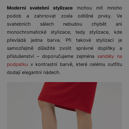
Moderní svatební stylizace
mohou mít mnoho
podob a zahrnovat zcela odlišné prvky. Ve
svatebních sálech nebudou chybět ani
monochromatické stylizace, tedy stylizace, kde
převládá jedna barva. Při takové stylizaci je
samozřejmě důležité zvolit správné doplňky a
příslušenství – doporučujeme zejména
sandály na
podpatku
v kontrastní barvě, které celému outfitu
dodají elegantní nádech.