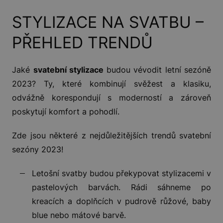
STYLIZACE NA SVATBU –
PŘEHLED TRENDŮ
Jaké
svatební stylizace
budou vévodit letní sezóně
2023? Ty, které kombinují svěžest a klasiku,
odvážně korespondují s moderností a zároveň
poskytují komfort a pohodlí.
Zde jsou některé z nejdůležitějších trendů svatební
sezóny 2023!
Letošní svatby budou překypovat stylizacemi v
pastelových barvách. Rádi sáhneme po
kreacích a doplňcích v pudrově růžové, baby
blue nebo mátové barvě.