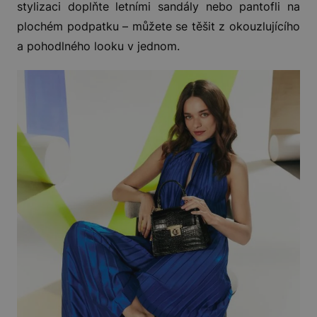
stylizaci doplňte letními sandály nebo pantofli na
plochém podpatku – můžete se těšit z okouzlujícího
a pohodlného looku v jednom.