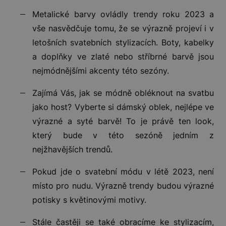
Metalické barvy ovládly trendy roku 2023 a
vše nasvědčuje tomu, že se výrazně projeví i v
letošních svatebních stylizacích. Boty, kabelky
a doplňky ve zlaté nebo stříbrné barvě jsou
nejmódnějšími akcenty této sezóny.
Zajímá Vás, jak se módně obléknout na svatbu
jako host? Vyberte si dámský oblek, nejlépe ve
výrazné a syté barvě! To je právě ten look,
který bude v této sezóně jedním z
nejžhavějších trendů.
Pokud jde o svatební módu v létě 2023, není
místo pro nudu. Výrazně trendy budou výrazné
potisky s květinovými motivy.
Stále častěji se také obracíme ke stylizacím,