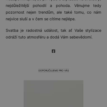
nejdůležitější pohodlí a pohoda. Věnujme tedy
pozornost nejen trendům, ale také tomu, co nám
nejvíce sluší a v čem se cítíme nejlépe.
Svatba je radostná událost, tak ať Vaše stylizace
odráží tuto atmosféru a dodá Vám sebevědomí.
DOPORUČUJEME PRO VÁS