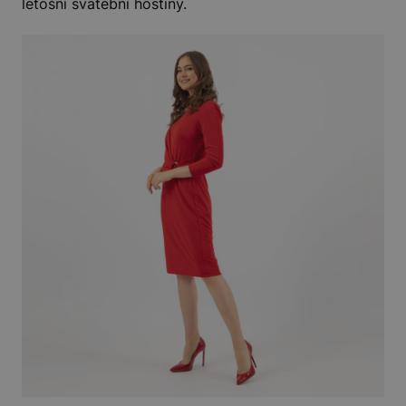
letošní svatební hostiny.