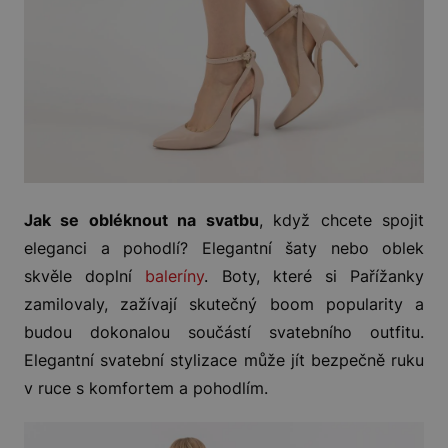
Jak se obléknout na svatbu
, když chcete spojit
eleganci a pohodlí? Elegantní šaty nebo oblek
skvěle doplní
baleríny
. Boty, které si Pařížanky
zamilovaly, zažívají skutečný boom popularity a
budou dokonalou součástí svatebního outfitu.
Elegantní svatební stylizace může jít bezpečně ruku
v ruce s komfortem a pohodlím.