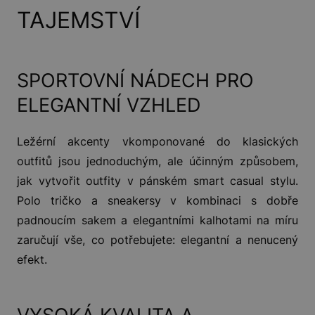
TAJEMSTVÍ
SPORTOVNÍ NÁDECH PRO
ELEGANTNÍ VZHLED
Ležérní akcenty vkomponované do klasických
outfitů jsou jednoduchým, ale účinným způsobem,
jak vytvořit outfity v pánském smart casual stylu.
Polo tričko a sneakersy v kombinaci s dobře
padnoucím sakem a elegantními kalhotami na míru
zaručují vše, co potřebujete: elegantní a nenucený
efekt.