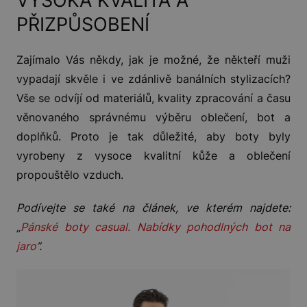
VYSOKÁ KVALITA A
PŘIZPŮSOBENÍ
Zajímalo Vás někdy, jak je možné, že někteří muži
vypadají skvěle i ve zdánlivě banálních stylizacích?
Vše se odvíjí od materiálů, kvality zpracování a času
věnovaného správnému výběru oblečení, bot a
doplňků. Proto je tak důležité, aby boty byly
vyrobeny z vysoce kvalitní kůže a oblečení
propouštělo vzduch.
Podívejte se také na článek, ve kterém najdete:
„
Pánské boty casual. Nabídky pohodlných bot na
jaro
”.