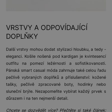
VRSTVY A ODPOVÍDAJÍCÍ
DOPLŇKY
Další vrstvy mohou dodat stylizaci hloubku, a tedy -
eleganci. Košile nošená pod kardigan je kvintesencí
outfitu na pomezí ležérnosti a sofistikovanosti.
Pánská smart casual móda zahrnuje také celou řadu
pečlivě vybraných doplňků a příslušenství: kožené
tašky, pečlivě zpracované boty, hodinky nebo
sluneční brýle. Nezapomeňte vybírat každý prvek s
důrazem i na ten nejmenší detail.
Chcete se dozvědět více? Přečtěte si také článek: