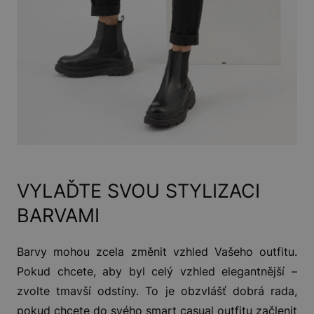
VYLAĎTE SVOU STYLIZACI
BARVAMI
Barvy mohou zcela změnit vzhled Vašeho outfitu.
Pokud chcete, aby byl celý vzhled elegantnější –
zvolte tmavší odstíny. To je obzvlášť dobrá rada,
pokud chcete do svého smart casual outfitu začlenit