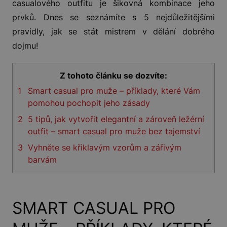
casualového outfitu je šikovná kombinace jeho
prvků. Dnes se seznámíte s 5 nejdůležitějšími
pravidly, jak se stát mistrem v dělání dobrého
dojmu!
Z tohoto článku se dozvíte:
1
Smart casual pro muže – příklady, které Vám
pomohou pochopit jeho zásady
2
5 tipů, jak vytvořit elegantní a zároveň ležérní
outfit – smart casual pro muže bez tajemství
3
Vyhněte se křiklavým vzorům a zářivým
barvám
SMART CASUAL PRO