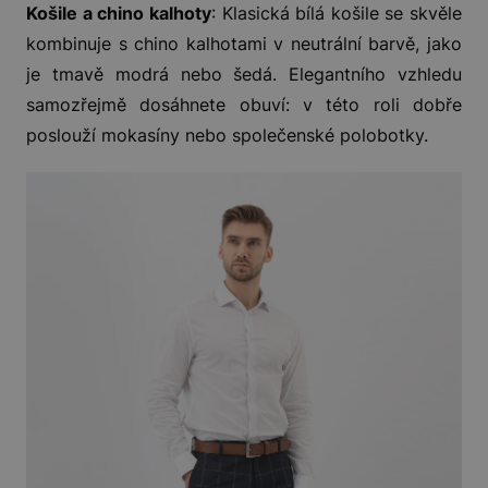
Košile a chino kalhoty
: Klasická bílá košile se skvěle
kombinuje s chino kalhotami v neutrální barvě, jako
je tmavě modrá nebo šedá. Elegantního vzhledu
samozřejmě dosáhnete obuví: v této roli dobře
poslouží mokasíny nebo společenské polobotky.