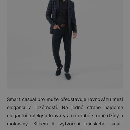
Smart casual pro muže představuje rovnováhu mezi
elegancí a ležérností. Na jedné straně najdeme
elegantní obleky a kravaty a na druhé straně džíny a
mokasíny. Klíčem k vytvoření pánského smart