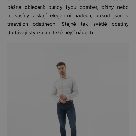
běžné oblečení: bundy typu bomber, džíny nebo
mokasíny získají elegantní nádech, pokud jsou v
tmavších odstínech. Stejně tak světlé odstíny
dodávají stylizacím ležérnější nádech.