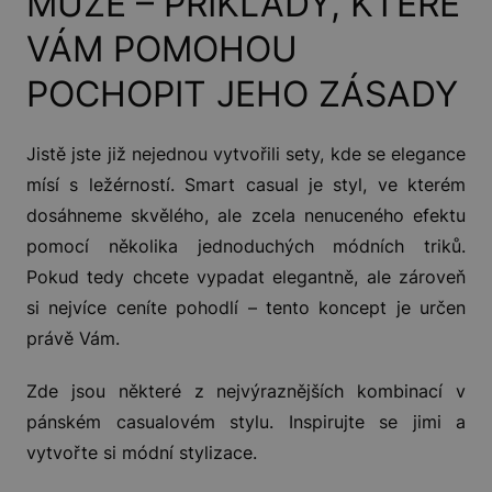
MUŽE – PŘÍKLADY, KTERÉ
VÁM POMOHOU
POCHOPIT JEHO ZÁSADY
Jistě jste již nejednou vytvořili sety, kde se elegance
mísí s ležérností. Smart casual je styl, ve kterém
dosáhneme skvělého, ale zcela nenuceného efektu
pomocí několika jednoduchých módních triků.
Pokud tedy chcete vypadat elegantně, ale zároveň
si nejvíce ceníte pohodlí – tento koncept je určen
právě Vám.
Zde jsou některé z nejvýraznějších kombinací v
pánském casualovém stylu. Inspirujte se jimi a
vytvořte si módní stylizace.