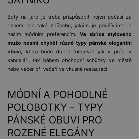
Boty na jaro je třeba přizpůsobit nejen počasí za
oknem, ale také způsobu, jakým je používáme, a
našim módním preferencím.
Ve sbírce stylového
muže nesmí chybět různé typy pánské elegantní
obuvi,
která bude dobře fungovat jak v práci v
kanceláři, tak během obchodní schůzky ve městě
nebo večer při večeři ve vkusné restauraci.
MÓDNÍ A POHODLNÉ
POLOBOTKY - TYPY
PÁNSKÉ OBUVI PRO
ROZENÉ ELEGÁNY