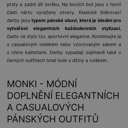
prsty a zadní díl svršku. Na bocích bot jsou v horní
části nártu vyraženy otvory. Klasické šněrovací
derby jsou
typem pánské obuvi, která je ideální pro
vytváření elegantních každodenních stylizací,
často ve stylu tzv. sportovní elegance. Kombinujte je
s casualovým oblekem nebo vzorovaným sakem a
s chino kalhotami. Derby vypadají zajímavě také v
černých outfitech total look s džíny a rolákem.
MONKI - MÓDNÍ
DOPLNĚNÍ ELEGANTNÍCH
A CASUALOVÝCH
PÁNSKÝCH OUTFITŮ