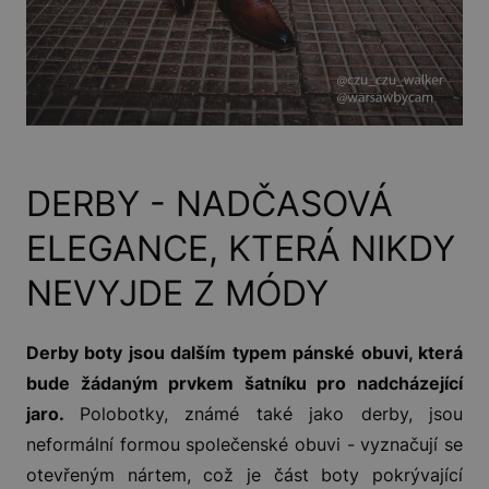
DERBY - NADČASOVÁ
ELEGANCE, KTERÁ NIKDY
NEVYJDE Z MÓDY
Derby boty jsou dalším typem pánské obuvi, která
bude žádaným prvkem šatníku pro nadcházející
jaro.
Polobotky, známé také jako derby, jsou
neformální formou společenské obuvi - vyznačují se
otevřeným nártem, což je část boty pokrývající