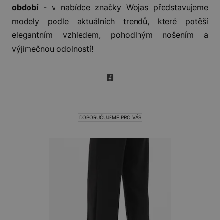
období
- v nabídce značky Wojas představujeme
modely podle aktuálních trendů, které potěší
elegantním vzhledem, pohodlným nošením a
výjimečnou odolností!
DOPORUČUJEME PRO VÁS