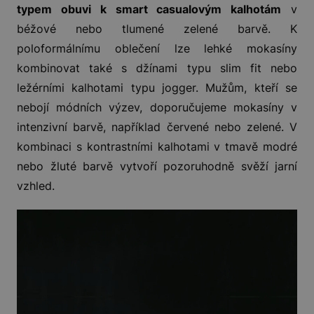
typem obuvi k smart casualovým kalhotám
v
béžové nebo tlumené zelené barvě. K
poloformálnímu oblečení lze lehké mokasíny
kombinovat také s džínami typu slim fit nebo
ležérními kalhotami typu jogger. Mužům, kteří se
nebojí módních výzev, doporučujeme mokasíny v
intenzivní barvě, například červené nebo zelené. V
kombinaci s kontrastními kalhotami v tmavě modré
nebo žluté barvě vytvoří pozoruhodně svěží jarní
vzhled.