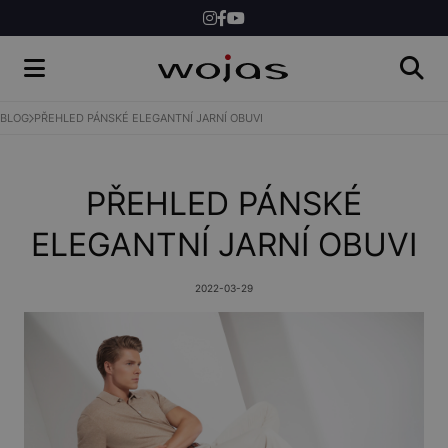
ŽENY
MUŽI
BLOG
PŘEHLED PÁNSKÉ ELEGANTNÍ JARNÍ OBUVI
SHOP
PŘEHLED PÁNSKÉ
ELEGANTNÍ JARNÍ OBUVI
2022-03-29