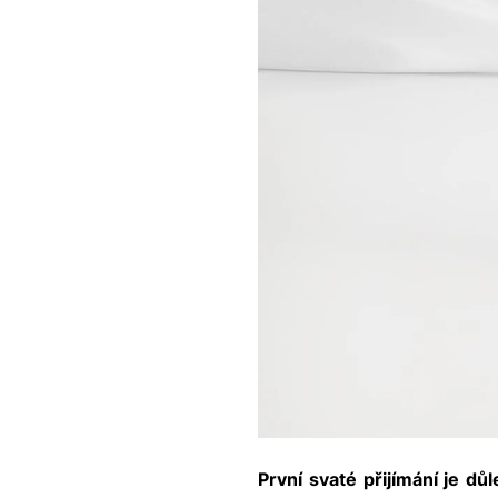
První svaté přijímání je dů