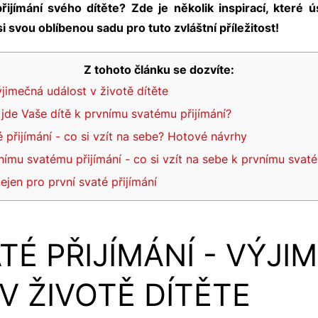
přijímání svého dítěte? Zde je několik inspirací, které 
i svou oblíbenou sadu pro tuto zvláštní příležitost!
Z tohoto článku se dozvíte:
výjimečná událost v životě dítěte
 jde Vaše dítě k prvnímu svatému přijímání?
é přijímání - co si vzít na sebe? Hotové návrhy
nímu svatému přijímání - co si vzít na sebe k prvnímu svaté
ejen pro první svaté přijímání
TÉ PŘIJÍMÁNÍ - VÝJI
V ŽIVOTĚ DÍTĚTE