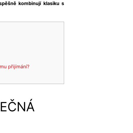
úspěšně kombinují klasiku s
mu přijímání?
MEČNÁ