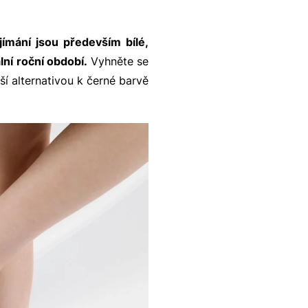
jímání jsou především bílé,
ní roční období.
Vyhněte se
ší alternativou k černé barvě