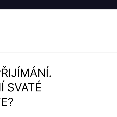
ŘIJÍMÁNÍ.
Í SVATÉ
TE?