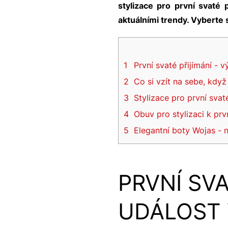
stylizace pro první svaté 
aktuálními trendy. Vyberte s
1
První svaté přijímání - 
2
Co si vzít na sebe, když
3
Stylizace pro první svat
4
Obuv pro stylizaci k prv
5
Elegantní boty Wojas - n
PRVNÍ SVA
UDÁLOST 