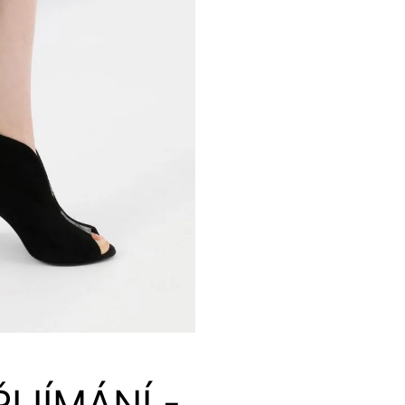
IJÍMÁNÍ -