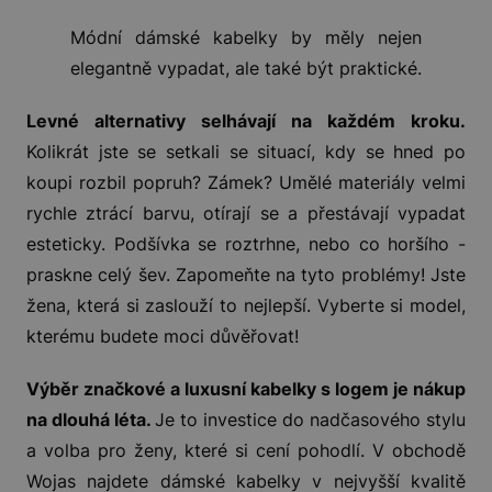
Módní dámské kabelky by měly nejen
elegantně vypadat, ale také být praktické.
Levné alternativy selhávají na každém kroku.
Kolikrát jste se setkali se situací, kdy se hned po
koupi rozbil popruh? Zámek? Umělé materiály velmi
rychle ztrácí barvu, otírají se a přestávají vypadat
esteticky. Podšívka se roztrhne, nebo co horšího -
praskne celý šev. Zapomeňte na tyto problémy! Jste
žena, která si zaslouží to nejlepší. Vyberte si model,
kterému budete moci důvěřovat!
Výběr značkové a luxusní kabelky s logem je nákup
na dlouhá léta.
Je to investice do nadčasového stylu
a volba pro ženy, které si cení pohodlí. V obchodě
Wojas najdete dámské kabelky v nejvyšší kvalitě