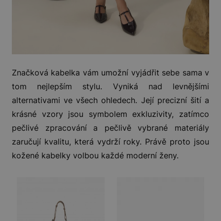
Značková kabelka vám umožní vyjádřit sebe sama v
tom nejlepším stylu. Vyniká nad levnějšími
alternativami ve všech ohledech. Její precizní šití a
krásné vzory jsou symbolem exkluzivity, zatímco
pečlivé zpracování a pečlivě vybrané materiály
zaručují kvalitu, která vydrží roky. Právě proto jsou
kožené kabelky volbou každé moderní ženy.