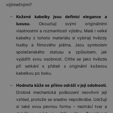
výjimečnými?
Kožené kabelky jsou definicí elegance a
luxusu.
Okouzlují svými originálními
vlastnostmi a rozmanitostí výběru. Malé i velké
kabelky z tohoto materiálu si vybírají hvězdy
hudby a filmového plátna. Jsou symbolem
společenského statusu a způsobem, jak
vyjádřit svou osobnost. Cítíte se jako hvězda
při setkání s přáteli s originální koženou
kabelkou po boku.
Hodnota kůže se přímo odráží v její odolnosti.
Drobná mechanická poškození neovlivní její
vzhled, protože se snadno nepoškrábe. Udržují
si také svou pevnou formu – neztrácí tvar a