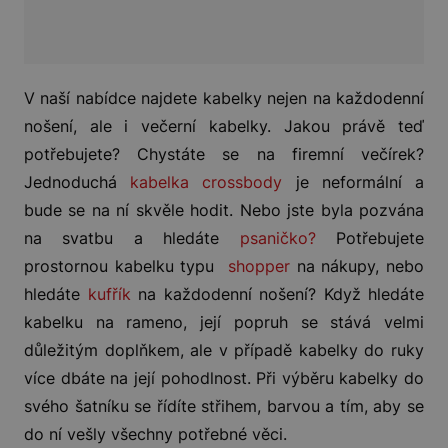
V naší nabídce najdete kabelky nejen na každodenní
nošení, ale i večerní kabelky. Jakou právě teď
potřebujete? Chystáte se na firemní večírek?
Jednoduchá
kabelka crossbody
je neformální a
bude se na ní skvěle hodit. Nebo jste byla pozvána
na svatbu a hledáte
psaničko?
Potřebujete
prostornou kabelku typu
shopper
na nákupy, nebo
hledáte
kufřík
na každodenní nošení? Když hledáte
kabelku na rameno, její popruh se stává velmi
důležitým doplňkem, ale v případě kabelky do ruky
více dbáte na její pohodlnost. Při výběru kabelky do
svého šatníku se řídíte střihem, barvou a tím, aby se
do ní vešly všechny potřebné věci.