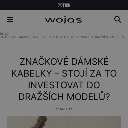
ŽENY
MUŽI
BLOG
ZNAČKOVÉ DÁMSKÉ KABELKY – STOJÍ ZA TO INVESTOVAT DO DRAŽŠÍCH MODELŮ?
SHOP
ZNAČKOVÉ DÁMSKÉ
KABELKY – STOJÍ ZA TO
INVESTOVAT DO
DRAŽŠÍCH MODELŮ?
2024-12-12