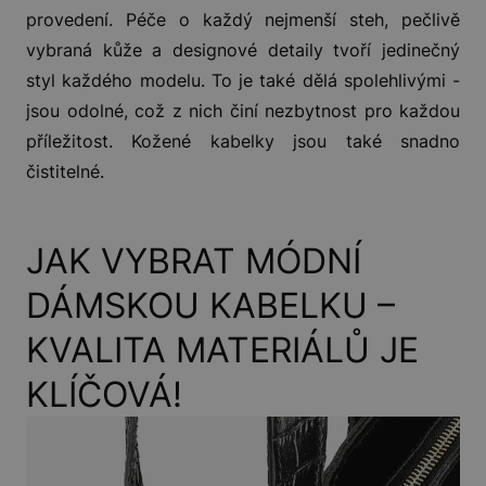
provedení. Péče o každý nejmenší steh, pečlivě
vybraná kůže a designové detaily tvoří jedinečný
styl každého modelu. To je také dělá spolehlivými -
jsou odolné, což z nich činí nezbytnost pro každou
příležitost. Kožené kabelky jsou také snadno
čistitelné.
JAK VYBRAT MÓDNÍ
DÁMSKOU KABELKU –
KVALITA MATERIÁLŮ JE
KLÍČOVÁ!