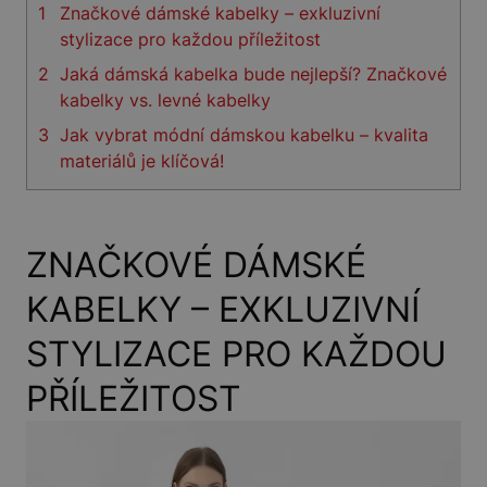
1
Značkové dámské kabelky – exkluzivní
stylizace pro každou příležitost
2
Jaká dámská kabelka bude nejlepší? Značkové
kabelky vs. levné kabelky
3
Jak vybrat módní dámskou kabelku – kvalita
materiálů je klíčová!
ZNAČKOVÉ DÁMSKÉ
KABELKY – EXKLUZIVNÍ
STYLIZACE PRO KAŽDOU
PŘÍLEŽITOST