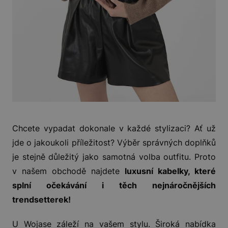
Chcete vypadat dokonale v každé stylizaci? Ať už
jde o jakoukoli příležitost? Výběr správných doplňků
je stejně důležitý jako samotná volba outfitu. Proto
v našem obchodě najdete
luxusní kabelky, které
splní očekávání i těch nejnáročnějších
trendsetterek!
U Wojase záleží na vašem stylu. Široká nabídka