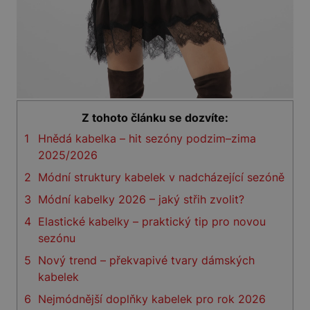
Z tohoto článku se dozvíte:
1
Hnědá kabelka – hit sezóny podzim–zima
2025/2026
2
Módní struktury kabelek v nadcházející sezóně
3
Módní kabelky 2026 – jaký střih zvolit?
4
Elastické kabelky – praktický tip pro novou
sezónu
5
Nový trend – překvapivé tvary dámských
kabelek
6
Nejmódnější doplňky kabelek pro rok 2026