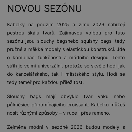
NOVOU SEZÓNU
Kabelky na podzim 2025 a zimu 2026 nabízejí
pestrou škálu tvarů. Zajímavou volbou pro tuto
sezónu jsou slouchy bagsnebo squishy bags, tedy
pružné a měkké modely s elastickou konstrukcí. Jde
o kombinaci funkčnosti a módního designu. Tento
střih je velmi univerzální, protože se skvěle hodí jak
do kancelářského, tak i městského stylu. Hodí se
tedy téměř pro každou příležitost.
Slouchy bags mají obvykle tvar vaku nebo
půlměsíce připomínajícího croissant. Kabelku můžeš
nosit různými způsoby – v ruce i přes rameno.
Zejména módní v sezóně 2026 budou modely s