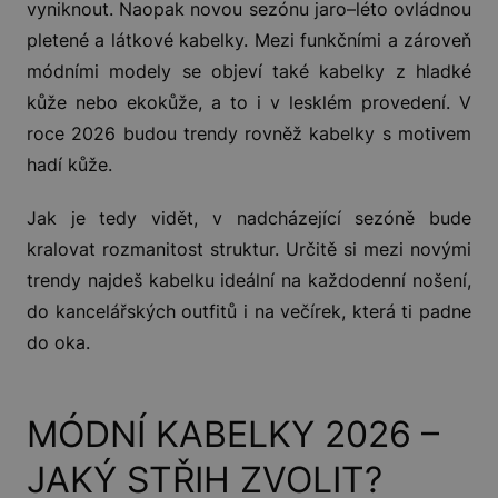
vyniknout. Naopak novou sezónu jaro–léto ovládnou
pletené a látkové kabelky. Mezi funkčními a zároveň
módními modely se objeví také kabelky z hladké
kůže nebo ekokůže, a to i v lesklém provedení. V
roce 2026 budou trendy rovněž kabelky s motivem
hadí kůže.
Jak je tedy vidět, v nadcházející sezóně bude
kralovat rozmanitost struktur. Určitě si mezi novými
trendy najdeš kabelku ideální na každodenní nošení,
do kancelářských outfitů i na večírek, která ti padne
do oka.
MÓDNÍ KABELKY 2026 –
JAKÝ STŘIH ZVOLIT?