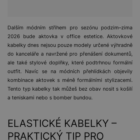
Dalším módním střihem pro sezónu podzim–zima
2026 bude aktovka v office estetice. Aktovkové
kabelky dnes nejsou pouze modely určené výhradně
do kanceláře a navržené pro přenášení dokumentů,
ale také stylové doplňky, které podtrhnou formální
outfit. Navíc se na módních přehlídkách objevily
kombinace aktovek s méně formálními stylizacemi.
Tento typ kabelky tak můžeš bez obav nosit s košilí
a teniskami nebo s bomber bundou.
ELASTICKÉ KABELKY –
PRAKTICKÝ TIP PRO