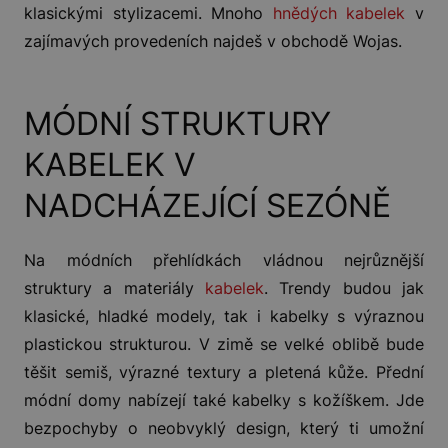
klasickými stylizacemi. Mnoho
hnědých kabelek
v
zajímavých provedeních najdeš v obchodě Wojas.
MÓDNÍ STRUKTURY
KABELEK V
NADCHÁZEJÍCÍ SEZÓNĚ
Na módních přehlídkách vládnou nejrůznější
struktury a materiály
kabelek
. Trendy budou jak
klasické, hladké modely, tak i kabelky s výraznou
plastickou strukturou. V zimě se velké oblibě bude
těšit semiš, výrazné textury a pletená kůže. Přední
módní domy nabízejí také kabelky s kožíškem. Jde
bezpochyby o neobvyklý design, který ti umožní