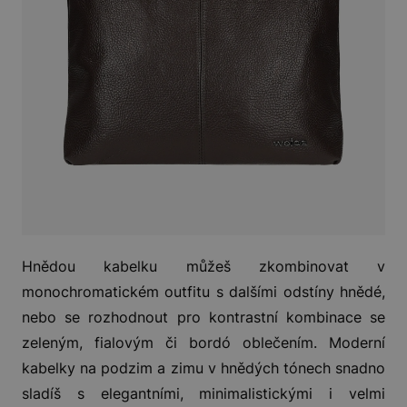
Hnědou kabelku můžeš zkombinovat v
monochromatickém outfitu s dalšími odstíny hnědé,
nebo se rozhodnout pro kontrastní kombinace se
zeleným, fialovým či bordó oblečením. Moderní
kabelky na podzim a zimu v hnědých tónech snadno
sladíš s elegantními, minimalistickými i velmi