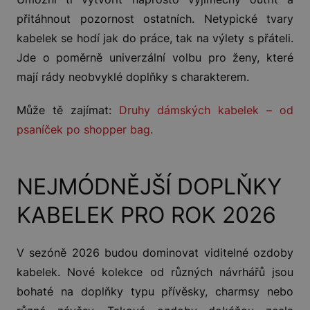
přitáhnout pozornost ostatních. Netypické tvary
kabelek se hodí jak do práce, tak na výlety s přáteli.
Jde o poměrně univerzální volbu pro ženy, které
mají rády neobvyklé doplňky s charakterem.
Může tě zajímat:
Druhy dámských kabelek – od
psaníček po shopper bag.
NEJMÓDNĚJŠÍ DOPLŇKY
KABELEK PRO ROK 2026
V sezóně 2026 budou dominovat viditelné ozdoby
kabelek. Nové kolekce od různých návrhářů jsou
bohaté na doplňky typu přívěsky, charmsy nebo