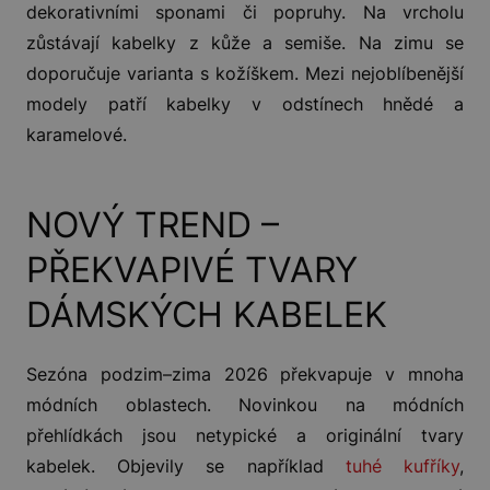
dekorativními sponami či popruhy. Na vrcholu
zůstávají kabelky z kůže a semiše. Na zimu se
doporučuje varianta s kožíškem. Mezi nejoblíbenější
modely patří kabelky v odstínech hnědé a
karamelové.
NOVÝ TREND –
PŘEKVAPIVÉ TVARY
DÁMSKÝCH KABELEK
Sezóna podzim–zima 2026 překvapuje v mnoha
módních oblastech. Novinkou na módních
přehlídkách jsou netypické a originální tvary
kabelek. Objevily se například
tuhé kufříky
,