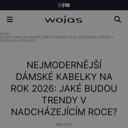
ŽENY
MUŽI
BLOG
NEJMODERNĚJŠÍ DÁMSKÉ KABELKY NA ROK 2026: JAKÉ BUDOU TRENDY V
NADCHÁZEJÍCÍM ROCE?
SHOP
NEJMODERNĚJŠÍ
DÁMSKÉ KABELKY NA
ROK 2026: JAKÉ BUDOU
TRENDY V
NADCHÁZEJÍCÍM ROCE?
2025-12-23